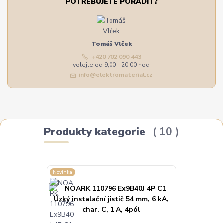
POTŘEBUJETE PORADIT?
Tomáš Vlček
+420 702 090 443
volejte od 9,00 - 20,00 hod
info@elektromaterial.cz
Produkty kategorie
10
Novinka
Novinka