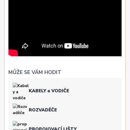
MŮŽE SE VÁM HODIT
KABELY a VODIČE
ROZVADĚČE
PROPOJOVACÍ LIŠTY