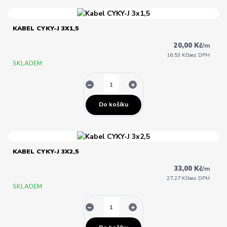
KABEL CYKY-J 3X1,5
20,00 Kč
/
m
16,53 Kč
bez DPH
SKLADEM
Do košíku
KABEL CYKY-J 3X2,5
33,00 Kč
/
m
27,27 Kč
bez DPH
SKLADEM