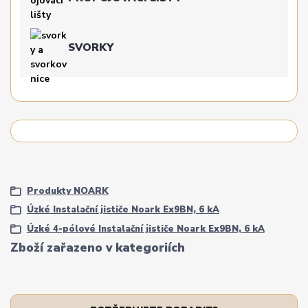
SVORKY
Produkty NOARK
Úzké Instalační jističe Noark Ex9BN, 6 kA
Úzké 4-pólové Instalační jističe Noark Ex9BN, 6 kA
Zboží zařazeno v kategoriích