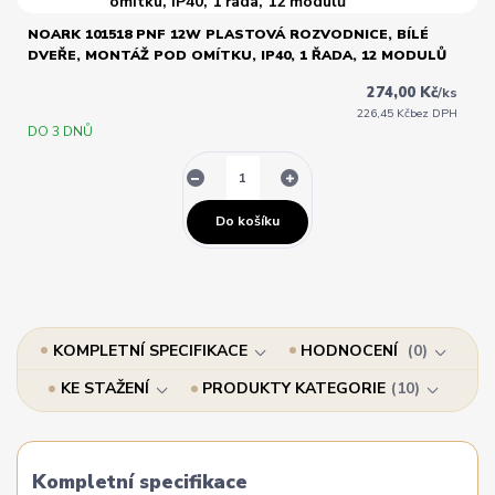
NOARK 101518 PNF 12W PLASTOVÁ ROZVODNICE, BÍLÉ
DVEŘE, MONTÁŽ POD OMÍTKU, IP40, 1 ŘADA, 12 MODULŮ
274,00 Kč
/
ks
226,45 Kč
bez DPH
DO 3 DNŮ
Do košíku
KOMPLETNÍ SPECIFIKACE
HODNOCENÍ
0
KE STAŽENÍ
PRODUKTY KATEGORIE
10
Kompletní specifikace