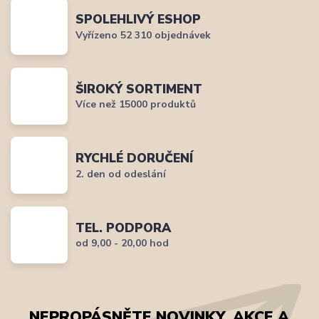
SPOLEHLIVÝ ESHOP
Vyřízeno 52 310 objednávek
ŠIROKÝ SORTIMENT
Více než 15000 produktů
RYCHLÉ DORUČENÍ
2. den od odeslání
TEL. PODPORA
od 9,00 - 20,00 hod
NEPROPÁSNĚTE NOVINKY, AKCE A