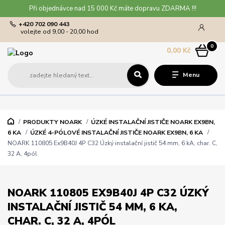
Při objednávce nad 15 000 Kč máte dopravu ZDARMA !!!
+420 702 090 443
volejte od 9,00 - 20,00 hod
0
0,00 Kč
Menu
PRODUKTY NOARK
ÚZKÉ INSTALAČNÍ JISTIČE NOARK EX9BN,
6 KA
ÚZKÉ 4-PÓLOVÉ INSTALAČNÍ JISTIČE NOARK EX9BN, 6 KA
NOARK 110805 Ex9B40J 4P C32 Úzký instalační jistič 54 mm, 6 kA, char. C,
32 A, 4pól
NOARK 110805 EX9B40J 4P C32 ÚZKÝ
INSTALAČNÍ JISTIČ 54 MM, 6 KA,
CHAR. C, 32 A, 4PÓL