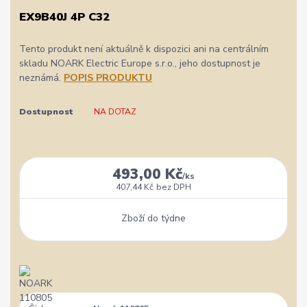
EX9B40J 4P C32
Tento produkt není aktuálně k dispozici ani na centrálním
skladu NOARK Electric Europe s.r.o., jeho dostupnost je
neznámá.
POPIS PRODUKTU
Dostupnost
NA DOTAZ
493,00 Kč
/
ks
407,44 Kč
bez DPH
Zboží do týdne