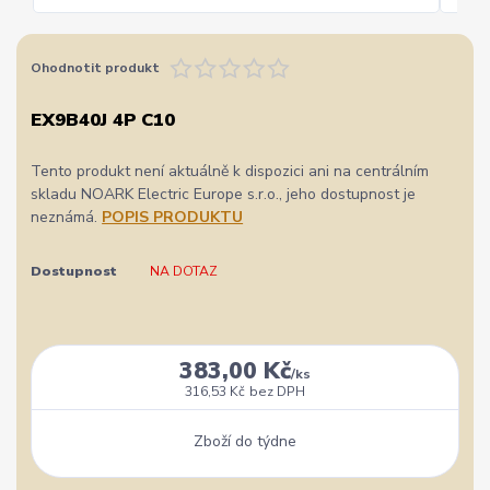
Ohodnotit produkt
EX9B40J 4P C10
Tento produkt není aktuálně k dispozici ani na centrálním
skladu NOARK Electric Europe s.r.o., jeho dostupnost je
neznámá.
POPIS PRODUKTU
Dostupnost
NA DOTAZ
383,00 Kč
/
ks
316,53 Kč
bez DPH
Zboží do týdne