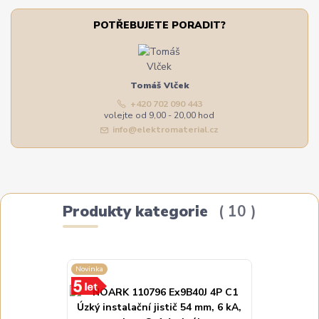
POTŘEBUJETE PORADIT?
Tomáš Vlček
+420 702 090 443
volejte od 9,00 - 20,00 hod
info@elektromaterial.cz
Produkty kategorie
10
Novinka
Novinka