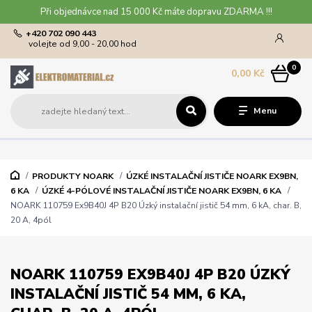
Při objednávce nad 15 000 Kč máte dopravu ZDARMA !!!
+420 702 090 443
volejte od 9,00 - 20,00 hod
0
0,00 Kč
Menu
PRODUKTY NOARK
ÚZKÉ INSTALAČNÍ JISTIČE NOARK EX9BN,
6 KA
ÚZKÉ 4-PÓLOVÉ INSTALAČNÍ JISTIČE NOARK EX9BN, 6 KA
NOARK 110759 Ex9B40J 4P B20 Úzký instalační jistič 54 mm, 6 kA, char. B,
20 A, 4pól
NOARK 110759 EX9B40J 4P B20 ÚZKÝ
INSTALAČNÍ JISTIČ 54 MM, 6 KA,