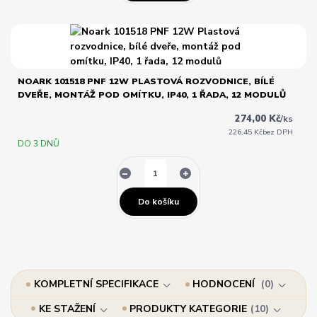
NOARK 101518 PNF 12W PLASTOVÁ ROZVODNICE, BÍLÉ
DVEŘE, MONTÁŽ POD OMÍTKU, IP40, 1 ŘADA, 12 MODULŮ
274,00 Kč
/
ks
226,45 Kč
bez DPH
DO 3 DNŮ
Do košíku
KOMPLETNÍ SPECIFIKACE
HODNOCENÍ
0
KE STAŽENÍ
PRODUKTY KATEGORIE
10