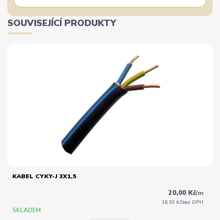
SOUVISEJÍCÍ PRODUKTY
KABEL CYKY-J 3X1,5
20,00 Kč
/
m
16,53 Kč
bez DPH
SKLADEM