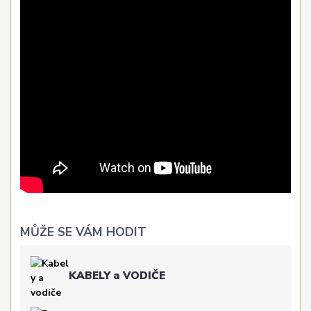
MŮŽE SE VÁM HODIT
KABELY a VODIČE