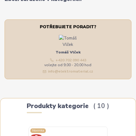
POTŘEBUJETE PORADIT?
Tomáš Vlček
+420 702 090 443
volejte od 9,00 - 20,00 hod
info@elektromaterial.cz
Produkty kategorie
10
Novinka
Novinka