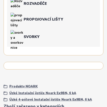
ROZVADĚČE
PROPOJOVACÍ LIŠTY
SVORKY
Produkty NOARK
Úzké Instalační jističe Noark Ex9BN, 6 kA
Úzké 4-pólové Instalační jističe Noark Ex9BN, 6 kA
Zboží zařazeno v kategoriích