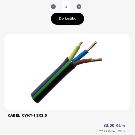
Do košíku
KABEL CYKY-J 3X2,5
33,00 Kč
/
m
27,27 Kč
bez DPH