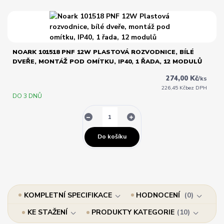
NOARK 101518 PNF 12W PLASTOVÁ ROZVODNICE, BÍLÉ
DVEŘE, MONTÁŽ POD OMÍTKU, IP40, 1 ŘADA, 12 MODULŮ
274,00 Kč
/
ks
226,45 Kč
bez DPH
DO 3 DNŮ
Do košíku
KOMPLETNÍ SPECIFIKACE
HODNOCENÍ
0
KE STAŽENÍ
PRODUKTY KATEGORIE
10