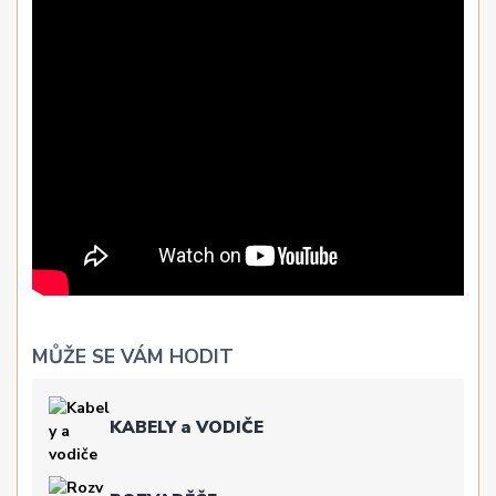
MŮŽE SE VÁM HODIT
KABELY a VODIČE