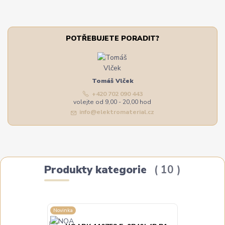
POTŘEBUJETE PORADIT?
Tomáš Vlček
+420 702 090 443
volejte od 9,00 - 20,00 hod
info@elektromaterial.cz
Produkty kategorie
10
Novinka
Novinka