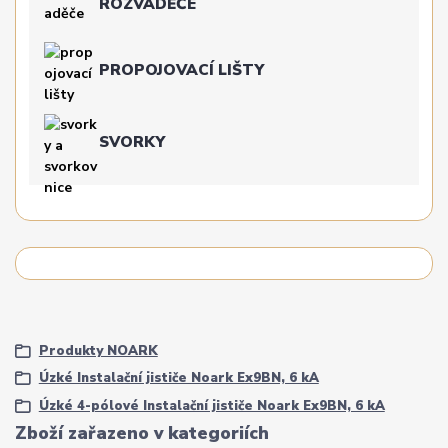
ROZVADĚČE
PROPOJOVACÍ LIŠTY
SVORKY
Produkty NOARK
Úzké Instalační jističe Noark Ex9BN, 6 kA
Úzké 4-pólové Instalační jističe Noark Ex9BN, 6 kA
Zboží zařazeno v kategoriích