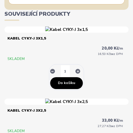
SOUVISEJÍCÍ PRODUKTY
KABEL CYKY-J 3X1,5
20,00 Kč
/
m
16,53 Kč
bez DPH
SKLADEM
Do košíku
KABEL CYKY-J 3X2,5
33,00 Kč
/
m
27,27 Kč
bez DPH
SKLADEM