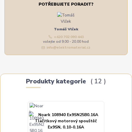
POTŘEBUJETE PORADIT?
Tomáš Vlček
+420 702 090 443
volejte od 9,00 - 20,00 hod
info@elektromaterial.cz
Produkty kategorie
12