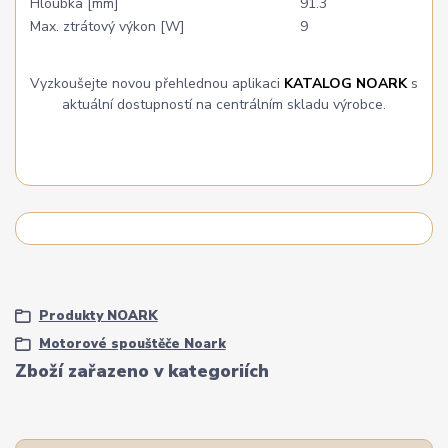
Hloubka [mm]
91.3
Max. ztrátový výkon [W]
9
Vyzkoušejte novou přehlednou aplikaci
KATALOG NOARK
s
aktuální dostupností na centrálním skladu výrobce.
Produkty NOARK
Motorové spouštěče Noark
Zboží zařazeno v kategoriích