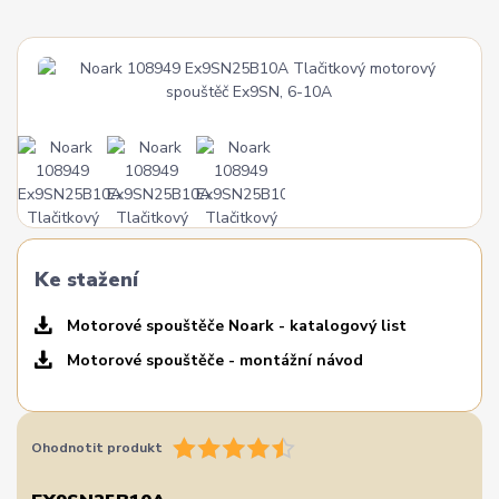
Ke stažení
Motorové spouštěče Noark - katalogový list
Motorové spouštěče - montážní návod
Ohodnotit produkt