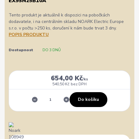
EX9SN25B10A
Tento produkt je aktuálně k dispozici na pobočkách
dodavatele, i na centrálním skladu NOARK Electric Europe
s.r.o. v počtu >250 ks, doručení k nám bude trvat 3 dny.
POPIS PRODUKTU
Dostupnost
DO 3 DNŮ
654,00 Kč
/
ks
540,50 Kč
bez DPH
Do košíku