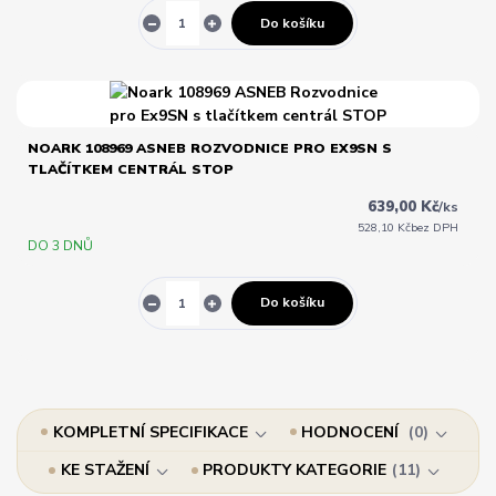
Do košíku
NOARK 108969 ASNEB ROZVODNICE PRO EX9SN S
TLAČÍTKEM CENTRÁL STOP
639,00 Kč
/
ks
528,10 Kč
bez DPH
DO 3 DNŮ
Do košíku
KOMPLETNÍ SPECIFIKACE
HODNOCENÍ
0
KE STAŽENÍ
PRODUKTY KATEGORIE
11