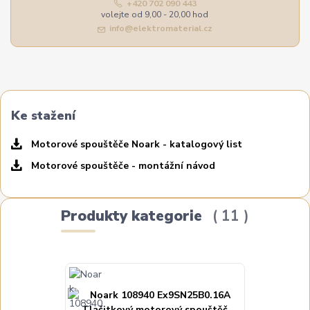
+420 702 090 443
volejte od 9,00 - 20,00 hod
info@elektromaterial.cz
Ke stažení
Motorové spouštěče Noark - katalogový list
Motorové spouštěče - montážní návod
Produkty kategorie
11