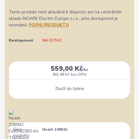
Tento produkt není aktuálně k dispozici ani na centrálním
skladu NOARK Electric Europe s.r.o., jeho dostupnost je
neznámá.
POPIS PRODUKTU
Dostupnost
NA DOTAZ
559,00 Kč
/
ks
461,98 Kč
bez DPH
Zboží do týdne
Číslo
Noark 108942
produktu: