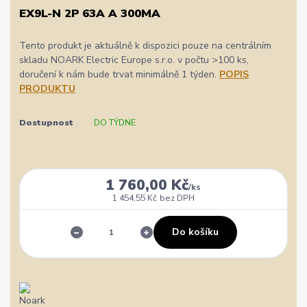
EX9L-N 2P 63A A 300MA
Tento produkt je aktuálně k dispozici pouze na centrálním
skladu NOARK Electric Europe s.r.o. v počtu >100 ks,
doručení k nám bude trvat minimálně 1 týden.
POPIS
PRODUKTU
Dostupnost
DO TÝDNE
1 760,00 Kč
/
ks
1 454,55 Kč
bez DPH
Do košíku