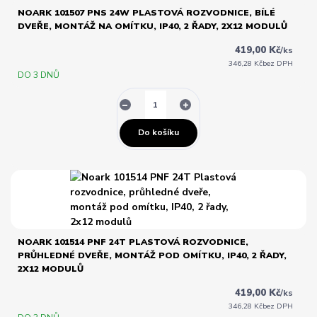
NOARK 101507 PNS 24W PLASTOVÁ ROZVODNICE, BÍLÉ
DVEŘE, MONTÁŽ NA OMÍTKU, IP40, 2 ŘADY, 2X12 MODULŮ
419,00 Kč
/
ks
346,28 Kč
bez DPH
DO 3 DNŮ
Do košíku
NOARK 101514 PNF 24T PLASTOVÁ ROZVODNICE,
PRŮHLEDNÉ DVEŘE, MONTÁŽ POD OMÍTKU, IP40, 2 ŘADY,
2X12 MODULŮ
419,00 Kč
/
ks
346,28 Kč
bez DPH