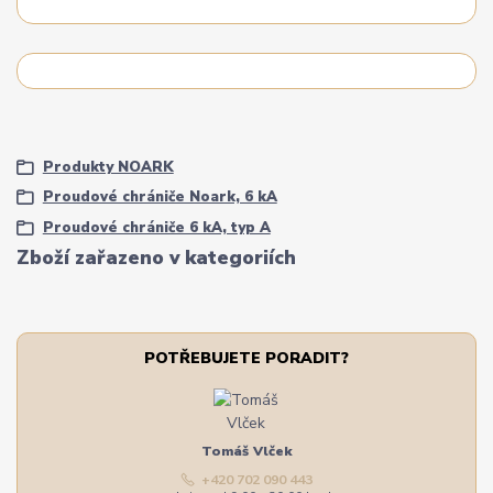
Produkty NOARK
Proudové chrániče Noark, 6 kA
Proudové chrániče 6 kA, typ A
Zboží zařazeno v kategoriích
POTŘEBUJETE PORADIT?
Tomáš Vlček
+420 702 090 443