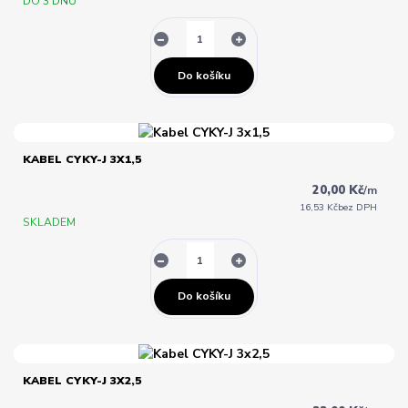
DO 3 DNŮ
Do košíku
KABEL CYKY-J 3X1,5
20,00 Kč
/
m
16,53 Kč
bez DPH
SKLADEM
Do košíku
KABEL CYKY-J 3X2,5