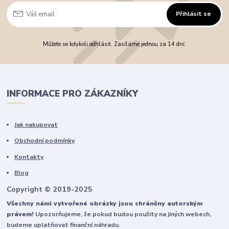
Přihlásit se
Můžete se kdykoli odhlásit. Zasíláme jednou za 14 dní.
INFORMACE PRO ZÁKAZNÍKY
Jak nakupovat
Obchodní podmínky
Kontakty
Blog
Copyright © 2019-2025
Všechny námi vytvořené obrázky jsou chráněny autorským
právem!
Upozorňujeme, že pokud budou použity na jiných webech,
budeme uplatňovat finanční náhradu.