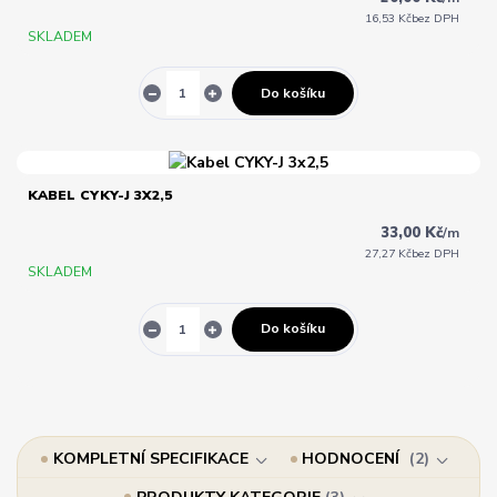
16,53 Kč
bez DPH
SKLADEM
Do košíku
KABEL CYKY-J 3X2,5
33,00 Kč
/
m
27,27 Kč
bez DPH
SKLADEM
Do košíku
KOMPLETNÍ SPECIFIKACE
HODNOCENÍ
2