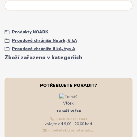
Produkty NOARK
Proudové chrániče Noark, 6 kA
Proudové chrániče 6 kA, typ A
Zboží zařazeno v kategoriích
POTŘEBUJETE PORADIT?
Tomáš Vlček
+420 702 090 443
volejte od 9,00 - 20,00 hod
info@elektromaterial.cz