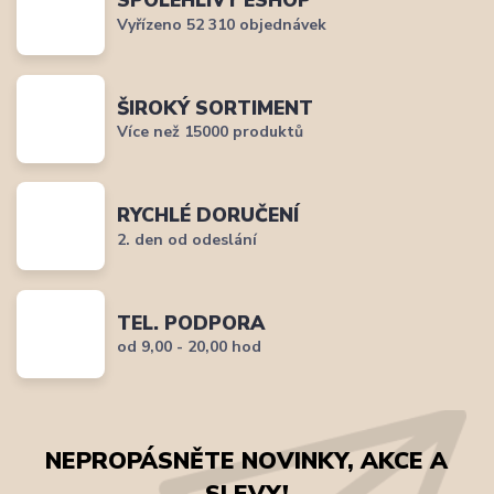
SPOLEHLIVÝ ESHOP
Vyřízeno 52 310 objednávek
ŠIROKÝ SORTIMENT
Více než 15000 produktů
RYCHLÉ DORUČENÍ
2. den od odeslání
TEL. PODPORA
od 9,00 - 20,00 hod
NEPROPÁSNĚTE NOVINKY, AKCE A