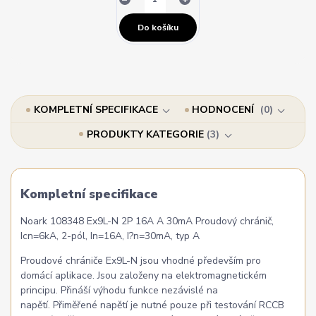
Do košíku
KOMPLETNÍ SPECIFIKACE
HODNOCENÍ
0
PRODUKTY KATEGORIE
3
Kompletní specifikace
Noark 108348 Ex9L-N 2P 16A A 30mA Proudový chránič,
Icn=6kA, 2-pól, In=16A, I?n=30mA, typ A
Proudové chrániče Ex9L-N jsou vhodné především pro
domácí aplikace. Jsou založeny na elektromagnetickém
principu. Přináší výhodu funkce nezávislé na
napětí. Přiměřené napětí je nutné pouze při testování RCCB