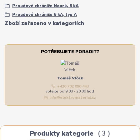
Proudové chrániče Noark, 6 kA
Proudové chrániče 6 kA, typ A
Zboží zařazeno v kategoriích
POTŘEBUJETE PORADIT?
Tomáš Vlček
+420 702 090 443
volejte od 9,00 - 20,00 hod
info@elektromaterial.cz
Produkty kategorie
3