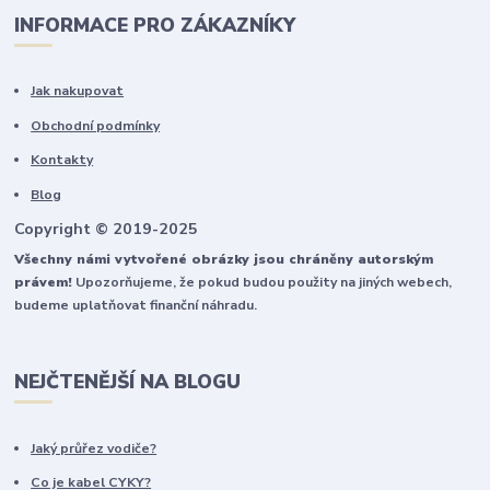
INFORMACE PRO ZÁKAZNÍKY
Jak nakupovat
Obchodní podmínky
Kontakty
Blog
Copyright © 2019-2025
Všechny námi vytvořené obrázky jsou chráněny autorským
právem!
Upozorňujeme, že pokud budou použity na jiných webech,
budeme uplatňovat finanční náhradu.
NEJČTENĚJŠÍ NA BLOGU
Jaký průřez vodiče?
Co je kabel CYKY?