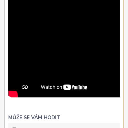
MŮŽE SE VÁM HODIT