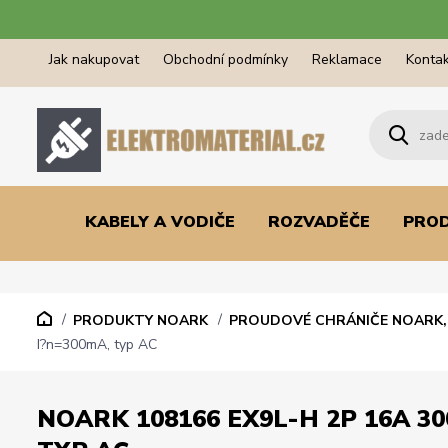
Jak nakupovat
Obchodní podmínky
Reklamace
Kontak
KABELY A VODIČE
ROZVADĚČE
PRO
PRODUKTY NOARK
PROUDOVÉ CHRÁNIČE NOARK, 
I?n=300mA, typ AC
NOARK 108166 EX9L-H 2P 16A 30