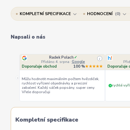
KOMPLETNÍ SPECIFIKACE
HODNOCENÍ
0
Napsali o nás
Radek Polach
✓
i
Přidáno 4. srpna
·
Google
Při
Doporučuje obchod
100 %
★★★★★
Doporučuje 
«
Můžu hodnotit maximálním počtem hvězdiček,
rychlost vyřízení objednávky a precizní
rychlé vyří
+
zabalení. Každý sáček popsány, super ceny.
Vřele doporučuji
Kompletní specifikace