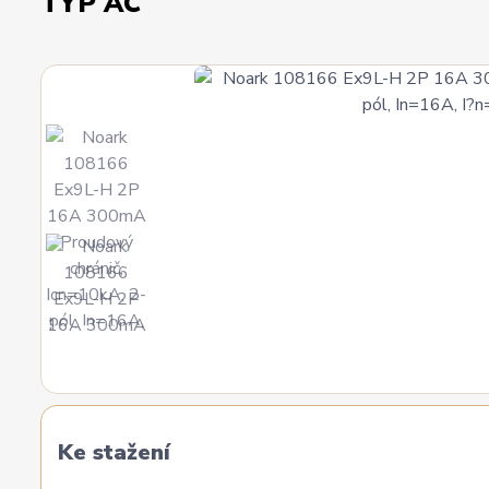
TYP AC
Ke stažení