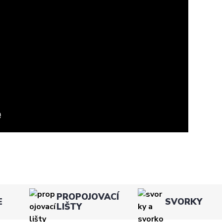
PROPOJOVACÍ
E
SVORKY
LIŠTY