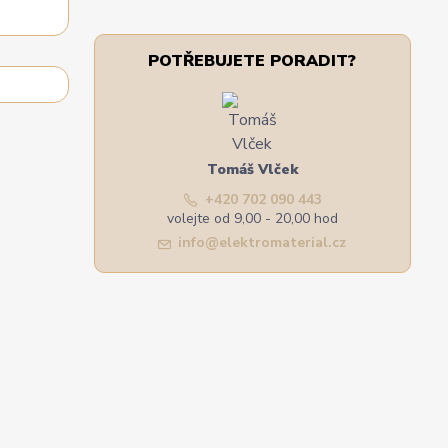
POTŘEBUJETE PORADIT?
Tomáš Vlček
+420 702 090 443
volejte od 9,00 - 20,00 hod
info@elektromaterial.cz