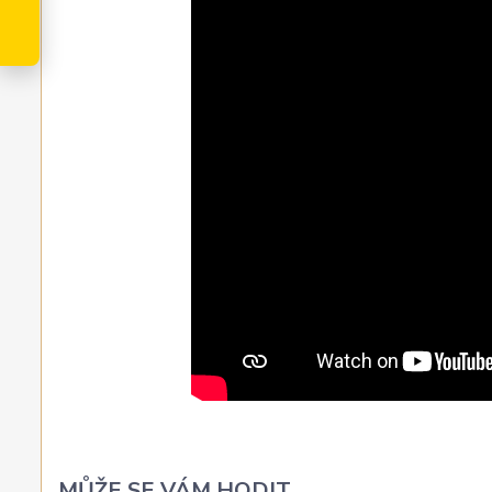
MŮŽE SE VÁM HODIT