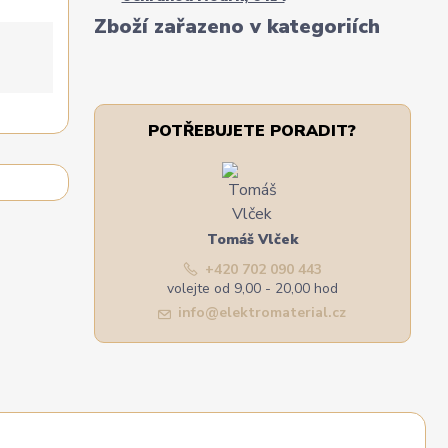
Zboží zařazeno v kategoriích
POTŘEBUJETE PORADIT?
Tomáš Vlček
+420 702 090 443
volejte od 9,00 - 20,00 hod
info@elektromaterial.cz