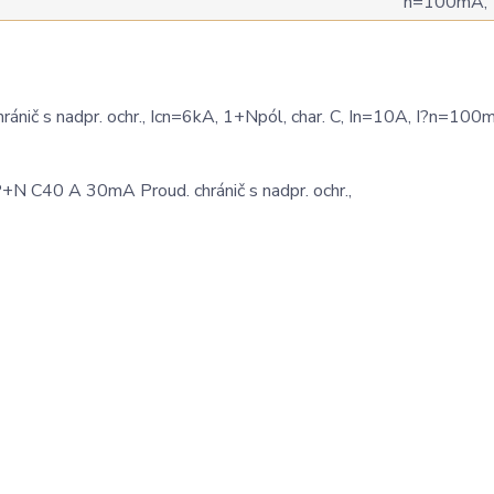
 s nadpr. ochr., Icn=6kA, 1+Npól, char. C, In=10A, I?n=100m