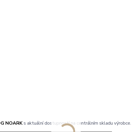
OG NOARK
s aktuální dostupností na centrálním skladu výrobce.