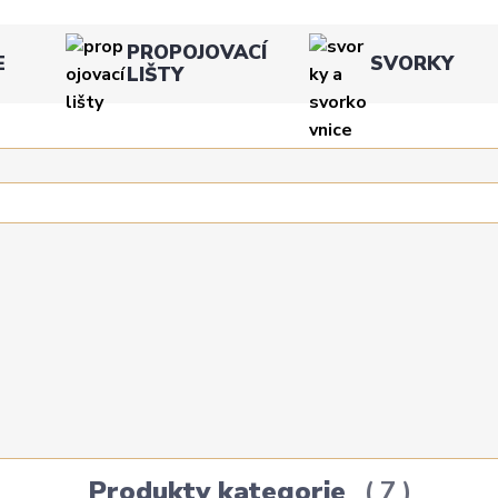
PROPOJOVACÍ
E
SVORKY
LIŠTY
Produkty kategorie
7