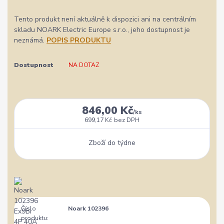
Tento produkt není aktuálně k dispozici ani na centrálním
skladu NOARK Electric Europe s.r.o., jeho dostupnost je
neznámá.
POPIS PRODUKTU
Dostupnost
NA DOTAZ
846,00 Kč
/
ks
699,17 Kč
bez DPH
Zboží do týdne
Číslo
Noark 102396
produktu: