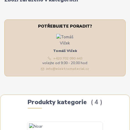
POTŘEBUJETE PORADIT?
Tomáš Vlček
+420 702 090 443
volejte od 9,00 - 20,00 hod
info@elektromaterial.cz
Produkty kategorie
4