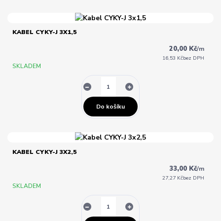
KABEL CYKY-J 3X1,5
20,00 Kč
/
m
16,53 Kč
bez DPH
SKLADEM
Do košíku
KABEL CYKY-J 3X2,5
33,00 Kč
/
m
27,27 Kč
bez DPH
SKLADEM