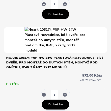
Do košíku
NOARK 106174 PNF-HW 24W PLASTOVÁ ROZVODNICE, BÍLÉ
DVEŘE, PRO MONTÁŽ DO DUTÝCH STĚN, MONTÁŽ POD
OMÍTKU, IP40, 2 ŘADY, 2X12 MODULŮ
572,00 Kč
/
ks
472,73 Kč
bez DPH
DO TÝDNE
Do košíku