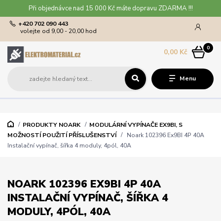
Při objednávce nad 15 000 Kč máte dopravu ZDARMA !!!
+420 702 090 443
volejte od 9,00 - 20,00 hod
0
0,00 Kč
Menu
PRODUKTY NOARK
MODULÁRNÍ VYPÍNAČE EX9BI, S
MOŽNOSTÍ POUŽITÍ PŘÍSLUŠENSTVÍ
Noark 102396 Ex9BI 4P 40A
Instalační vypínač, šířka 4 moduly, 4pól, 40A
NOARK 102396 EX9BI 4P 40A
INSTALAČNÍ VYPÍNAČ, ŠÍŘKA 4
MODULY, 4PÓL, 40A