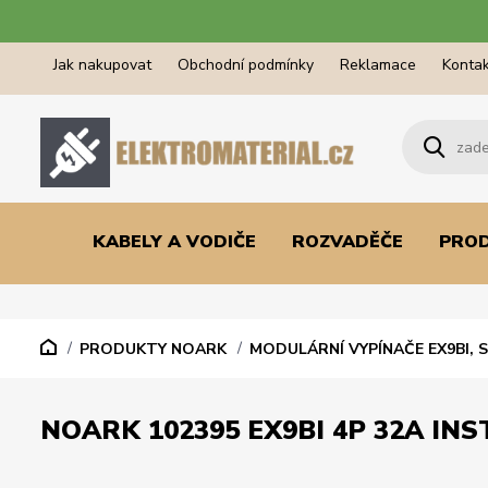
Jak nakupovat
Obchodní podmínky
Reklamace
Kontak
KABELY A VODIČE
ROZVADĚČE
PRO
PRODUKTY NOARK
MODULÁRNÍ VYPÍNAČE EX9BI, 
NOARK 102395 EX9BI 4P 32A INS