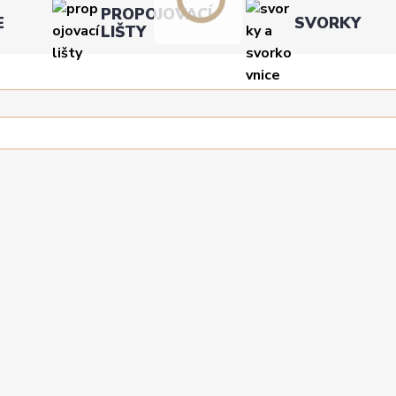
PROPOJOVACÍ
E
SVORKY
LIŠTY