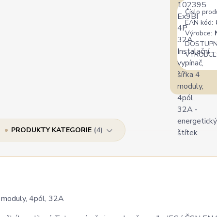
Číslo prod
EAN kód:
Výrobce:
DOSTUPN
VÝROBCE
PRODUKTY KATEGORIE
4
 moduly, 4pól, 32A