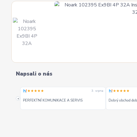
Napsali o nás
★★★★★
★★★★★
3. srpna
3. srpna
«
PERFEKTNÍ KOMUNIKACE A SERVIS
Dobrý obchod dobr