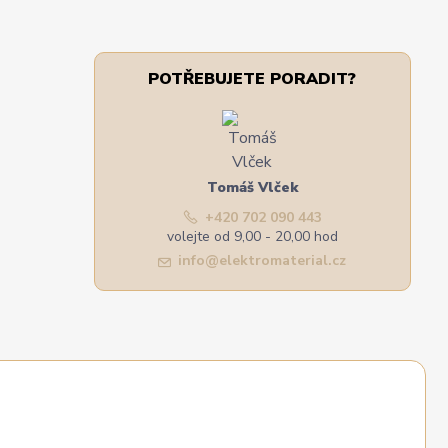
POTŘEBUJETE PORADIT?
Tomáš Vlček
+420 702 090 443
volejte od 9,00 - 20,00 hod
info@elektromaterial.cz