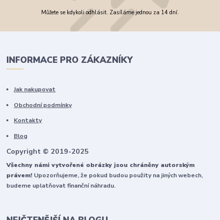
Můžete se kdykoli odhlásit. Zasíláme jednou za 14 dní.
INFORMACE PRO ZÁKAZNÍKY
Jak nakupovat
Obchodní podmínky
Kontakty
Blog
Copyright © 2019-2025
Všechny námi vytvořené obrázky jsou chráněny autorským
právem!
Upozorňujeme, že pokud budou použity na jiných webech,
budeme uplatňovat finanční náhradu.