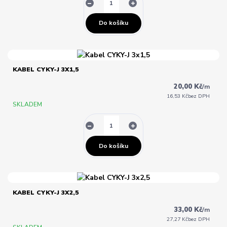
Do košíku
KABEL CYKY-J 3X1,5
20,00 Kč
/
m
16,53 Kč
bez DPH
SKLADEM
Do košíku
KABEL CYKY-J 3X2,5
33,00 Kč
/
m
27,27 Kč
bez DPH