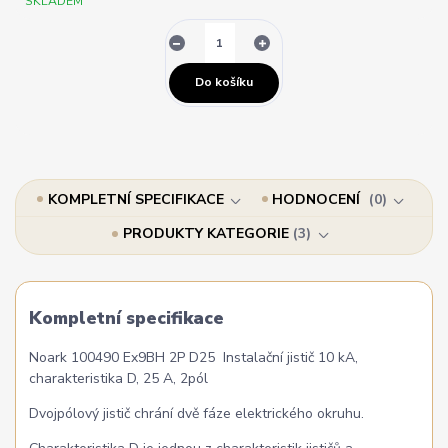
SKLADEM
Do košíku
KOMPLETNÍ SPECIFIKACE
HODNOCENÍ
0
PRODUKTY KATEGORIE
3
Kompletní specifikace
Noark 100490 Ex9BH 2P D25 Instalační jistič 10 kA,
charakteristika D, 25 A, 2pól
Dvojpólový jistič chrání dvě fáze elektrického okruhu.