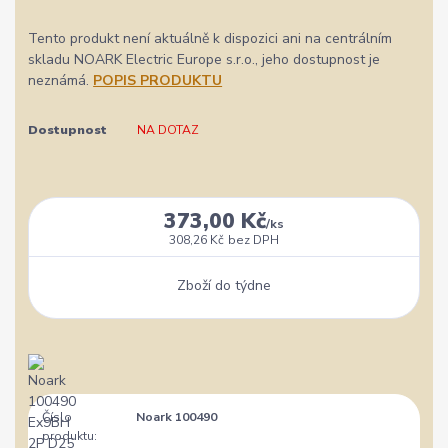
Tento produkt není aktuálně k dispozici ani na centrálním
skladu NOARK Electric Europe s.r.o., jeho dostupnost je
neznámá.
POPIS PRODUKTU
Dostupnost
NA DOTAZ
373,00 Kč
/
ks
308,26 Kč
bez DPH
Zboží do týdne
Číslo
Noark 100490
produktu: