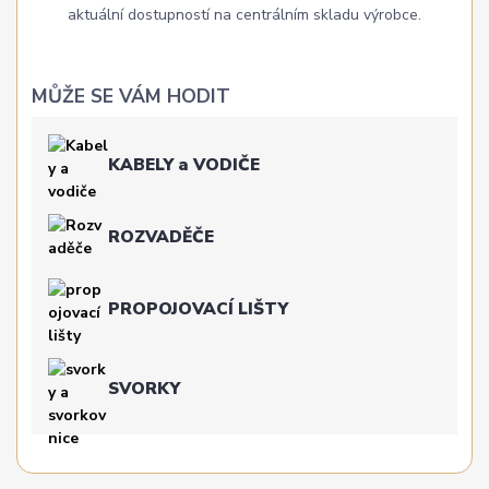
aktuální dostupností na centrálním skladu výrobce.
MŮŽE SE VÁM HODIT
KABELY a VODIČE
ROZVADĚČE
PROPOJOVACÍ LIŠTY
SVORKY