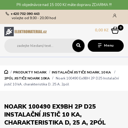
Při objednávce nad 15 000 Kč máte dopravu ZDARMA !!!
+420 702 090 443
volejte od 9,00 - 20,00 hod
0
0,00 Kč
Menu
PRODUKTY NOARK
INSTALAČNÍ JISTIČE NOARK, 10 KA
2PÓL JISTIČE NOARK 10KA
Noark 100490 Ex9BH 2P D25 Instalační
jistič 10 kA, charakteristika D, 25 A, 2pól
NOARK 100490 EX9BH 2P D25
INSTALAČNÍ JISTIČ 10 KA,
CHARAKTERISTIKA D, 25 A, 2PÓL