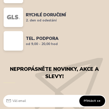
RYCHLÉ DORUČENÍ
2. den od odeslání
TEL. PODPORA
od 9,00 - 20,00 hod
NEPROPÁSNĚTE NOVINKY, AKCE A
SLEVY!
Přihlásit se