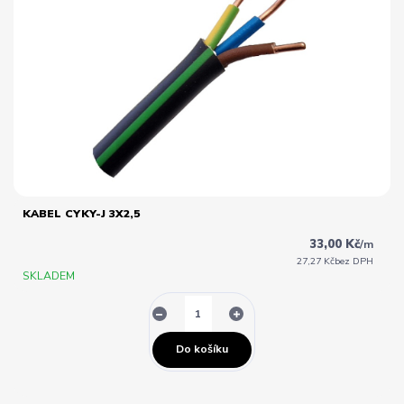
KABEL CYKY-J 3X2,5
33,00 Kč
/
m
27,27 Kč
bez DPH
SKLADEM
Do košíku