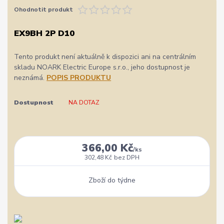
Ohodnotit produkt
EX9BH 2P D10
Tento produkt není aktuálně k dispozici ani na centrálním
skladu NOARK Electric Europe s.r.o., jeho dostupnost je
neznámá.
POPIS PRODUKTU
Dostupnost
NA DOTAZ
366,00 Kč
/
ks
302,48 Kč
bez DPH
Zboží do týdne