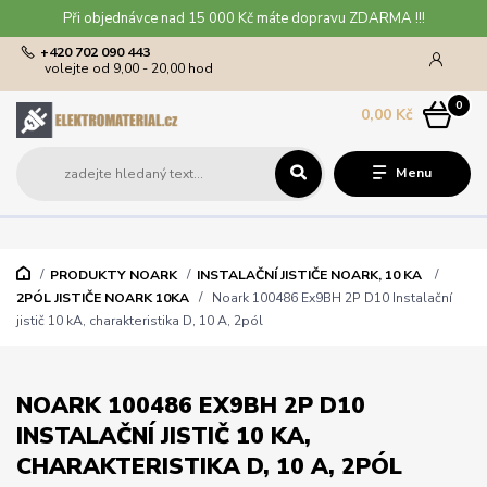
Při objednávce nad 15 000 Kč máte dopravu ZDARMA !!!
+420 702 090 443
volejte od 9,00 - 20,00 hod
0
0,00 Kč
Menu
PRODUKTY NOARK
INSTALAČNÍ JISTIČE NOARK, 10 KA
2PÓL JISTIČE NOARK 10KA
Noark 100486 Ex9BH 2P D10 Instalační
jistič 10 kA, charakteristika D, 10 A, 2pól
NOARK 100486 EX9BH 2P D10
INSTALAČNÍ JISTIČ 10 KA,
CHARAKTERISTIKA D, 10 A, 2PÓL