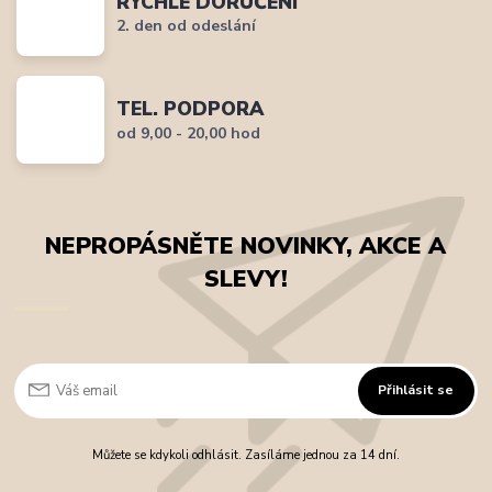
RYCHLÉ DORUČENÍ
2. den od odeslání
TEL. PODPORA
od 9,00 - 20,00 hod
NEPROPÁSNĚTE NOVINKY, AKCE A
SLEVY!
Přihlásit se
Můžete se kdykoli odhlásit. Zasíláme jednou za 14 dní.