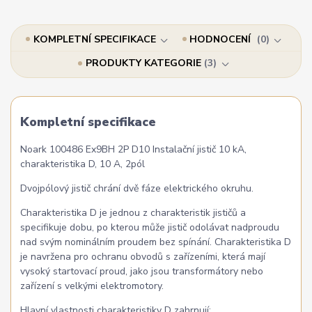
KOMPLETNÍ SPECIFIKACE
HODNOCENÍ
0
PRODUKTY KATEGORIE
3
Kompletní specifikace
Noark 100486 Ex9BH 2P D10 Instalační jistič 10 kA,
charakteristika D, 10 A, 2pól
Dvojpólový jistič chrání dvě fáze elektrického okruhu.
Charakteristika D je jednou z charakteristik jističů a
specifikuje dobu, po kterou může jistič odolávat nadproudu
nad svým nominálním proudem bez spínání. Charakteristika D
je navržena pro ochranu obvodů s zařízeními, která mají
vysoký startovací proud, jako jsou transformátory nebo
zařízení s velkými elektromotory.
Hlavní vlastnosti charakteristiky D zahrnují: