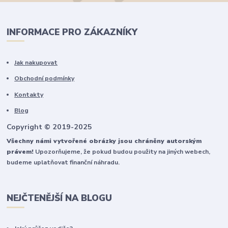
INFORMACE PRO ZÁKAZNÍKY
Jak nakupovat
Obchodní podmínky
Kontakty
Blog
Copyright © 2019-2025
Všechny námi vytvořené obrázky jsou chráněny autorským
právem!
Upozorňujeme, že pokud budou použity na jiných webech,
budeme uplatňovat finanční náhradu.
NEJČTENĚJŠÍ NA BLOGU