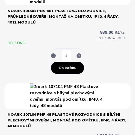
NOARK 101503 PNS 48T PLASTOVÁ ROZVODNICE,
PRŮHLEDNÉ DVEŘE, MONTÁŽ NA OMÍTKU, IP40, 4 ŘADY,
4X12 MODULŮ
839,00 Kč
/
ks
693,39 Kč
bez DPH
DO 3 DNŮ
Do košíku
NOARK 107104 PMF 48 PLASTOVÉ ROZVODNICE S BÍLÝMI
PLECHOVÝMI DVEŘMI, MONTÁŽ POD OMÍTKU, IP40, 4 ŘADY,
48 MODULŮ