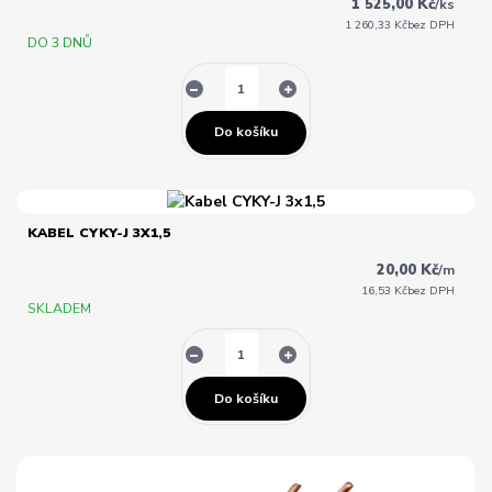
1 525,00 Kč
/
ks
1 260,33 Kč
bez DPH
DO 3 DNŮ
Do košíku
KABEL CYKY-J 3X1,5
20,00 Kč
/
m
16,53 Kč
bez DPH
SKLADEM
Do košíku