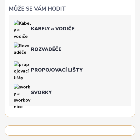
MŮŽE SE VÁM HODIT
KABELY a VODIČE
ROZVADĚČE
PROPOJOVACÍ LIŠTY
SVORKY