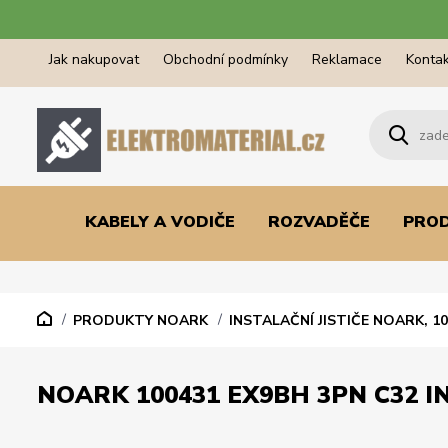
Jak nakupovat
Obchodní podmínky
Reklamace
Kontak
KABELY A VODIČE
ROZVADĚČE
PRO
PRODUKTY NOARK
INSTALAČNÍ JISTIČE NOARK, 1
NOARK 100431 EX9BH 3PN C32 IN