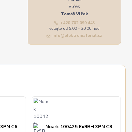
Tomáš Vlček
+420 702 090 443
volejte od 9,00 - 20,00 hod
info@elektromaterial.cz