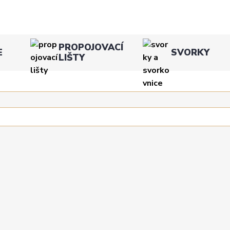
PROPOJOVACÍ
E
SVORKY
LIŠTY