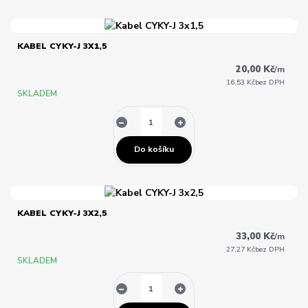
KABEL CYKY-J 3X1,5
20,00 Kč
/
m
16,53 Kč
bez DPH
SKLADEM
Do košíku
KABEL CYKY-J 3X2,5
33,00 Kč
/
m
27,27 Kč
bez DPH
SKLADEM