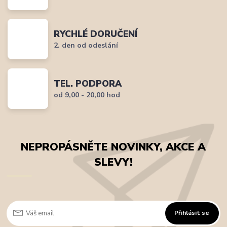
RYCHLÉ DORUČENÍ
2. den od odeslání
TEL. PODPORA
od 9,00 - 20,00 hod
NEPROPÁSNĚTE NOVINKY, AKCE A
SLEVY!
Přihlásit se