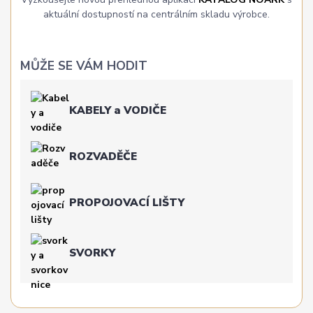
aktuální dostupností na centrálním skladu výrobce.
MŮŽE SE VÁM HODIT
KABELY a VODIČE
ROZVADĚČE
PROPOJOVACÍ LIŠTY
SVORKY