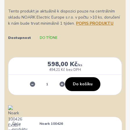
Tento produkt je aktuálně k dispozici pouze na centrálním
skladu NOARK Electric Europe s.r.o. v počtu >10 ks, doručení
k nám bude trvat minimálně 1 týden.
POPIS PRODUKTU
Dostupnost
DO TÝDNE
598,00 Kč
/
ks
494,21 Kč
bez DPH
Do košíku
Číslo
Noark 100426
produktu: