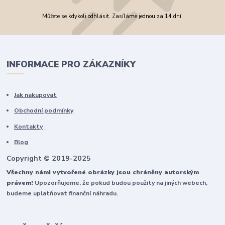
Můžete se kdykoli odhlásit. Zasíláme jednou za 14 dní.
INFORMACE PRO ZÁKAZNÍKY
Jak nakupovat
Obchodní podmínky
Kontakty
Blog
Copyright © 2019-2025
Všechny námi vytvořené obrázky jsou chráněny autorským
právem!
Upozorňujeme, že pokud budou použity na jiných webech,
budeme uplatňovat finanční náhradu.