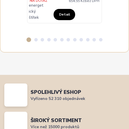
NA DOTAZ
654,55 Kč
bez DPH
Detail
SPOLEHLIVÝ ESHOP
Vyřízeno 52 310 objednávek
ŠIROKÝ SORTIMENT
Více než 15000 produktů