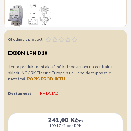
Ohodnotit produkt
EX9BN 1PN D10
Tento produkt není aktuálně k dispozici ani na centrálním
skladu NOARK Electric Europe s.r.o., jeho dostupnost je
neznámá.
POPIS PRODUKTU
Dostupnost
NA DOTAZ
241,00 Kč
/
ks
199,17 Kč
bez DPH