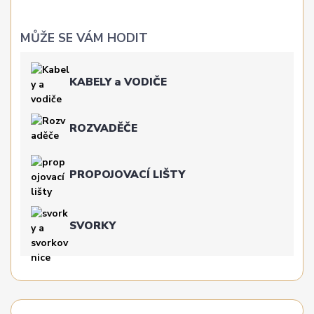
MŮŽE SE VÁM HODIT
KABELY a VODIČE
ROZVADĚČE
PROPOJOVACÍ LIŠTY
SVORKY