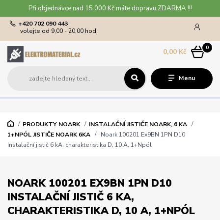
Při objednávce nad 15 000 Kč máte dopravu ZDARMA !!!
+420 702 090 443
volejte od 9,00 - 20,00 hod
0
0,00 Kč
Menu
PRODUKTY NOARK
INSTALAČNÍ JISTIČE NOARK, 6 KA
1+NPÓL JISTIČE NOARK 6KA
Noark 100201 Ex9BN 1PN D10
Instalační jistič 6 kA, charakteristika D, 10 A, 1+Npól
NOARK 100201 EX9BN 1PN D10
INSTALAČNÍ JISTIČ 6 KA,
CHARAKTERISTIKA D, 10 A, 1+NPÓL