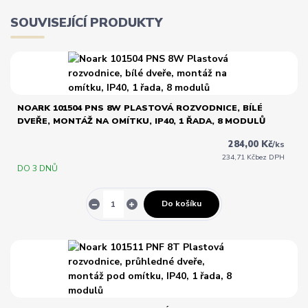
SOUVISEJÍCÍ PRODUKTY
NOARK 101504 PNS 8W PLASTOVÁ ROZVODNICE, BÍLÉ
DVEŘE, MONTÁŽ NA OMÍTKU, IP40, 1 ŘADA, 8 MODULŮ
284,00 Kč
/
ks
234,71 Kč
bez DPH
DO 3 DNŮ
Do košíku