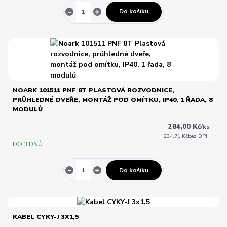
Do košíku
NOARK 101511 PNF 8T PLASTOVÁ ROZVODNICE,
PRŮHLEDNÉ DVEŘE, MONTÁŽ POD OMÍTKU, IP40, 1 ŘADA, 8
MODULŮ
284,00 Kč
/
ks
234,71 Kč
bez DPH
DO 3 DNŮ
Do košíku
KABEL CYKY-J 3X1,5