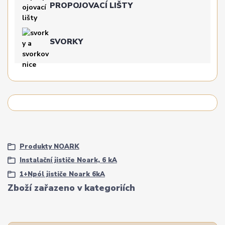
PROPOJOVACÍ LIŠTY
SVORKY
Produkty NOARK
Instalační jističe Noark, 6 kA
1+Npól jističe Noark 6kA
Zboží zařazeno v kategoriích