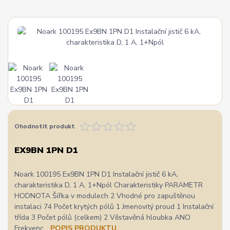
Ohodnotit produkt
EX9BN 1PN D1
Noark 100195 Ex9BN 1PN D1 Instalační jistič 6 kA,
charakteristika D, 1 A, 1+Npól Charakteristiky PARAMETR
HODNOTA Šířka v modulech 2 Vhodné pro zapuštěnou
instalaci 74 Počet krytých pólů 1 Jmenovitý proud 1 Instalační
třída 3 Počet pólů (celkem) 2 Věstavěná hloubka ANO
Frekvenc...
POPIS PRODUKTU