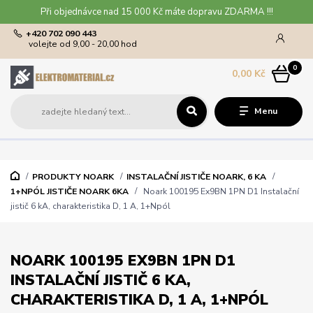
Při objednávce nad 15 000 Kč máte dopravu ZDARMA !!!
+420 702 090 443
volejte od 9,00 - 20,00 hod
0
0,00 Kč
Menu
PRODUKTY NOARK
INSTALAČNÍ JISTIČE NOARK, 6 KA
1+NPÓL JISTIČE NOARK 6KA
Noark 100195 Ex9BN 1PN D1 Instalační
jistič 6 kA, charakteristika D, 1 A, 1+Npól
NOARK 100195 EX9BN 1PN D1
INSTALAČNÍ JISTIČ 6 KA,
CHARAKTERISTIKA D, 1 A, 1+NPÓL