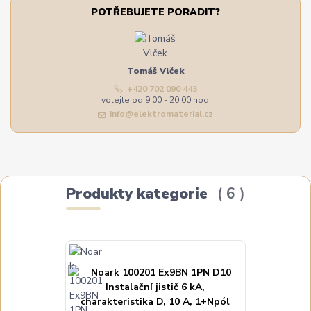
POTŘEBUJETE PORADIT?
Tomáš Vlček
+420 702 090 443
volejte od 9,00 - 20,00 hod
info@elektromaterial.cz
Produkty kategorie
6