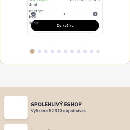
NENÍ SKLADE
Do košíku
SPOLEHLIVÝ ESHOP
Vyřízeno 52 310 objednávek