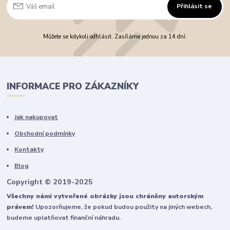
Přihlásit se
Můžete se kdykoli odhlásit. Zasíláme jednou za 14 dní.
INFORMACE PRO ZÁKAZNÍKY
Jak nakupovat
Obchodní podmínky
Kontakty
Blog
Copyright © 2019-2025
Všechny námi vytvořené obrázky jsou chráněny autorským
právem!
Upozorňujeme, že pokud budou použity na jiných webech,
budeme uplatňovat finanční náhradu.