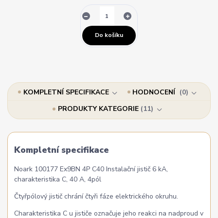
Do košíku
KOMPLETNÍ SPECIFIKACE
HODNOCENÍ
0
PRODUKTY KATEGORIE
11
Kompletní specifikace
Noark 100177 Ex9BN 4P C40 Instalační jistič 6 kA,
charakteristika C, 40 A, 4pól
Čtyřpólový jistič chrání čtyři fáze elektrického okruhu.
Charakteristika C u jističe označuje jeho reakci na nadproud v