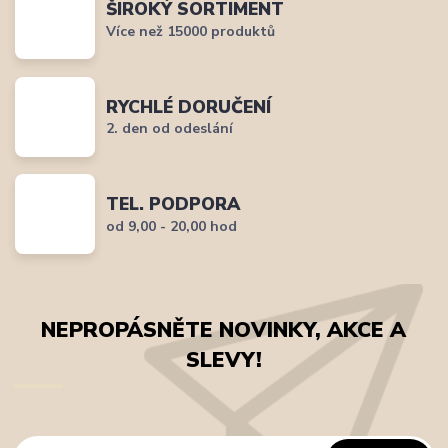
ŠIROKÝ SORTIMENT
Více než 15000 produktů
RYCHLÉ DORUČENÍ
2. den od odeslání
TEL. PODPORA
od 9,00 - 20,00 hod
NEPROPÁSNĚTE NOVINKY, AKCE A
SLEVY!