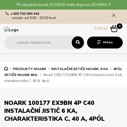
Při objednávce nad 15 000 Kč máte dopravu ZDARMA !!!
+420 702 090 443
volejte od 9,00 - 20,00 hod
0
0,00 Kč
Menu
PRODUKTY NOARK
INSTALAČNÍ JISTIČE NOARK, 6 KA
4PÓL
JISTIČE NOARK 6KA
Noark 100177 Ex9BN 4P C40 Instalační jistič 6 kA,
charakteristika C, 40 A, 4pól
NOARK 100177 EX9BN 4P C40
INSTALAČNÍ JISTIČ 6 KA,
CHARAKTERISTIKA C, 40 A, 4PÓL