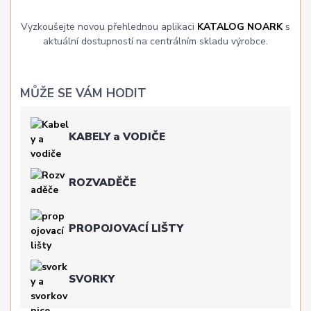
Vyzkoušejte novou přehlednou aplikaci
KATALOG NOARK
s
aktuální dostupností na centrálním skladu výrobce.
MŮŽE SE VÁM HODIT
KABELY a VODIČE
ROZVADĚČE
PROPOJOVACÍ LIŠTY
SVORKY