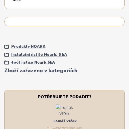
Produkty NOARK
Instalační jističe Noark, 6 kA
4pól jističe Noark 6kA
Zboží zařazeno v kategoriích
POTŘEBUJETE PORADIT?
Tomáš Vlček
+420 702 090 443