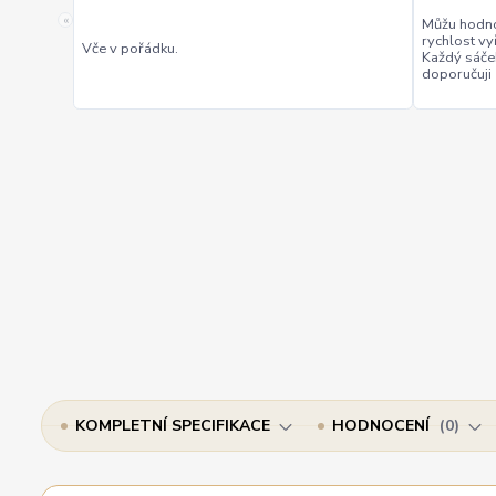
«
Můžu hodno
rychlost vy
Vče v pořádku.
Každý sáče
doporučuji
KOMPLETNÍ SPECIFIKACE
HODNOCENÍ
0