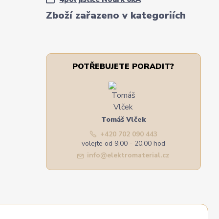
Zboží zařazeno v kategoriích
POTŘEBUJETE PORADIT?
Tomáš Vlček
+420 702 090 443
volejte od 9,00 - 20,00 hod
info@elektromaterial.cz