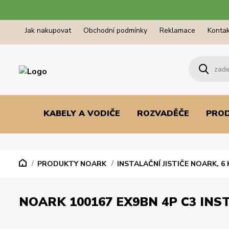
Jak nakupovat
Obchodní podmínky
Reklamace
Kontak
KABELY A VODIČE
ROZVADĚČE
PRO
PRODUKTY NOARK
INSTALAČNÍ JISTIČE NOARK, 6 
NOARK 100167 EX9BN 4P C3 INST