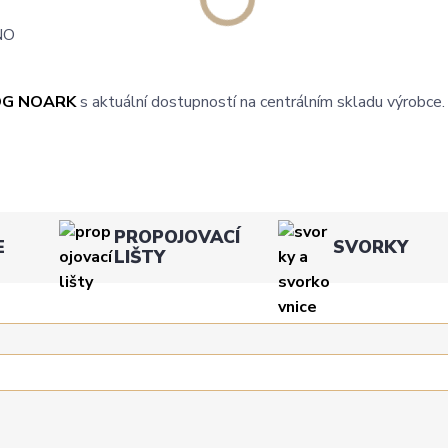
NO
OG NOARK
s aktuální dostupností na centrálním skladu výrobce.
PROPOJOVACÍ
E
SVORKY
LIŠTY