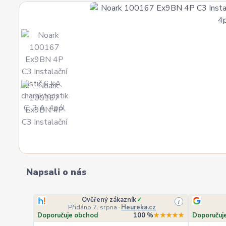
Napsali o nás
Ověřený zákazník
✓
i
Přidáno 7. srpna
·
Heureka.cz
Doporučuje obchod
100 %
★★★★★
Doporučuj