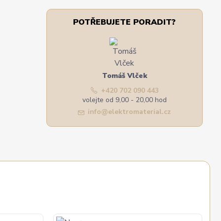
POTŘEBUJETE PORADIT?
Tomáš Vlček
+420 702 090 443
volejte od 9,00 - 20,00 hod
info@elektromaterial.cz