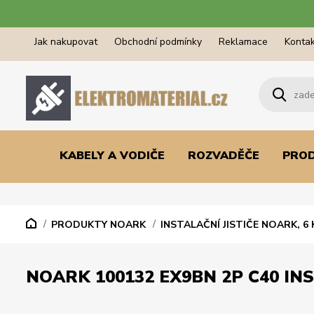
Jak nakupovat
Obchodní podmínky
Reklamace
Kontak
KABELY A VODIČE
ROZVADĚČE
PRO
PRODUKTY NOARK
INSTALAČNÍ JISTIČE NOARK, 6 
NOARK 100132 EX9BN 2P C40 INS