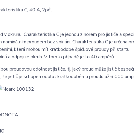
akteristika C, 40 A, 2pól
d v okruhu. Charakteristika C je jednou z norem pro jističe a speci
 nominálním proudem bez spínání. Charakteristika C je určena pr
zeními, která mohou mít krátkodobé špičkové proudy při startu.
píná a odpojuje okruh. V tomto případě je to 40 ampérů.
u proudovou odolnost jističe, tj. jaký proud může jistič bezpeč
, že jistič je schopen odolat krátkodobému proudu až 6 000 amp
ODNOTA
NO