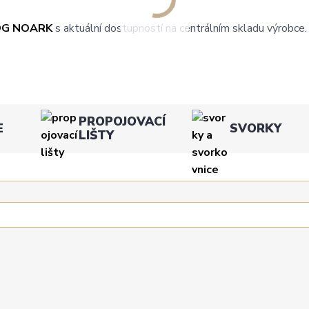
OG NOARK
s aktuální dostupností na centrálním skladu výrobce.
PROPOJOVACÍ
E
SVORKY
LIŠTY