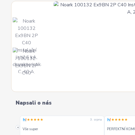
Napsali o nás
★★★★★
★★★★★
4. srpna
3. srpna
. Mohu
«
Vše super
PERFEKTNÍ KOM