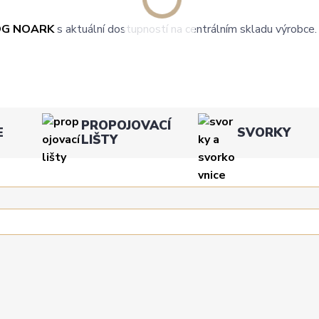
OG NOARK
s aktuální dostupností na centrálním skladu výrobce.
PROPOJOVACÍ
E
SVORKY
LIŠTY