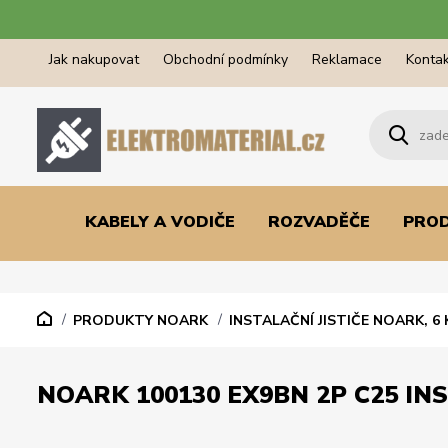
Jak nakupovat
Obchodní podmínky
Reklamace
Kontak
KABELY A VODIČE
ROZVADĚČE
PRO
PRODUKTY NOARK
INSTALAČNÍ JISTIČE NOARK, 6 
NOARK 100130 EX9BN 2P C25 INS