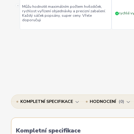
«
Můžu hodnotit maximálním počtem hvězdiček,
rychlost vyřízení objednávky a precizní zabalení.
rychlé vy
+
Každý sáček popsány, super ceny. Vřele
doporučuji
KOMPLETNÍ SPECIFIKACE
HODNOCENÍ
0
Kompletní specifikace