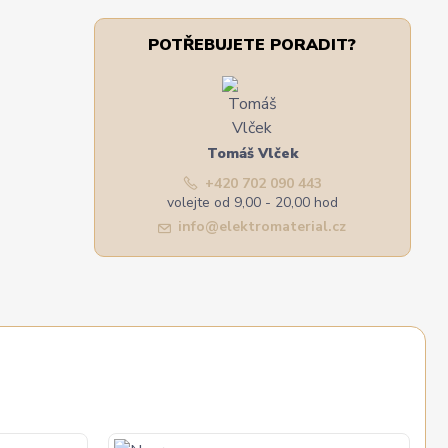
POTŘEBUJETE PORADIT?
Tomáš Vlček
+420 702 090 443
volejte od 9,00 - 20,00 hod
info@elektromaterial.cz