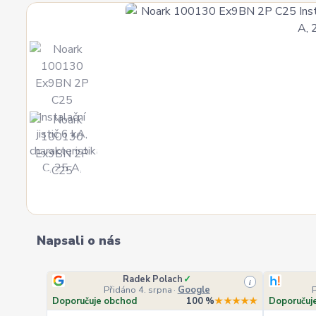
Napsali o nás
Radek Polach
✓
i
Přidáno 4. srpna
·
Google
Doporučuje obchod
100 %
★★★★★
Doporučuj