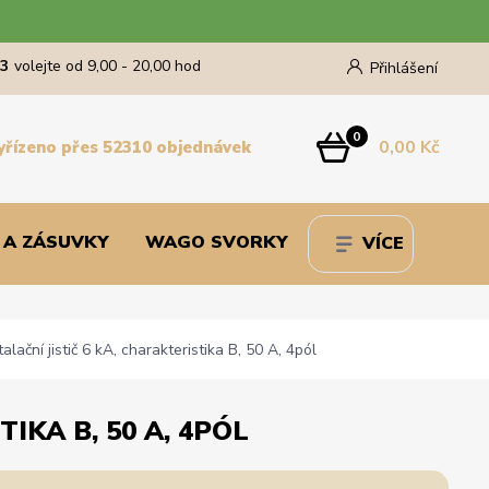
43
volejte od 9,00 - 20,00 hod
Přihlášení
0
0,00 Kč
yřízeno přes 52310 objednávek
 A ZÁSUVKY
WAGO SVORKY
VÍCE
ční jistič 6 kA, charakteristika B, 50 A, 4pól
IKA B, 50 A, 4PÓL