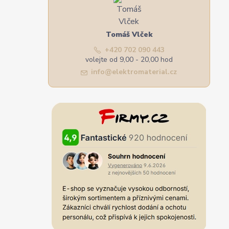
Tomáš Vlček
+420 702 090 443
volejte od 9,00 - 20,00 hod
info@elektromaterial.cz