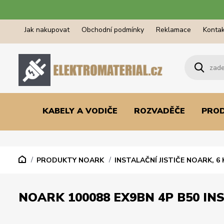
Jak nakupovat
Obchodní podmínky
Reklamace
Kontak
KABELY A VODIČE
ROZVADĚČE
PRO
PRODUKTY NOARK
INSTALAČNÍ JISTIČE NOARK, 6 
NOARK 100088 EX9BN 4P B50 INS