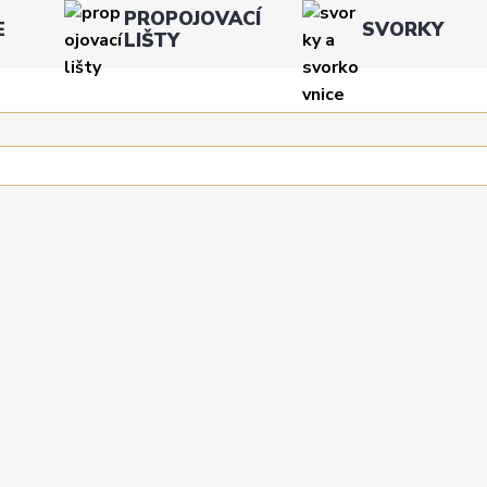
PROPOJOVACÍ
E
SVORKY
LIŠTY