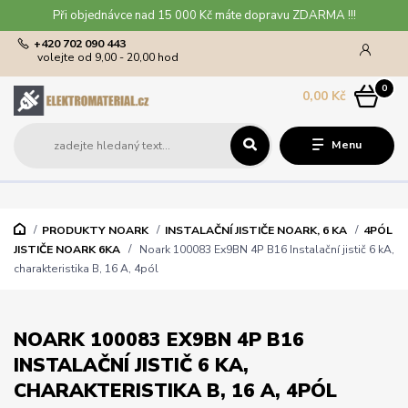
Při objednávce nad 15 000 Kč máte dopravu ZDARMA !!!
+420 702 090 443
volejte od 9,00 - 20,00 hod
0
0,00 Kč
Menu
PRODUKTY NOARK
INSTALAČNÍ JISTIČE NOARK, 6 KA
4PÓL
JISTIČE NOARK 6KA
Noark 100083 Ex9BN 4P B16 Instalační jistič 6 kA,
charakteristika B, 16 A, 4pól
NOARK 100083 EX9BN 4P B16
INSTALAČNÍ JISTIČ 6 KA,
CHARAKTERISTIKA B, 16 A, 4PÓL