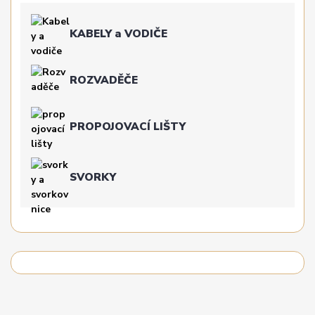
KABELY a VODIČE
ROZVADĚČE
PROPOJOVACÍ LIŠTY
SVORKY