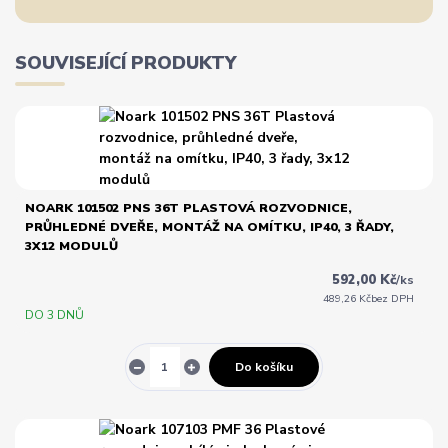
SOUVISEJÍCÍ PRODUKTY
NOARK 101502 PNS 36T PLASTOVÁ ROZVODNICE,
PRŮHLEDNÉ DVEŘE, MONTÁŽ NA OMÍTKU, IP40, 3 ŘADY,
3X12 MODULŮ
592,00 Kč
/
ks
489,26 Kč
bez DPH
DO 3 DNŮ
Do košíku