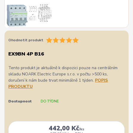
Ohodnotit produkt
EX9BN 4P B16
Tento produkt je aktuálně k dispozici pouze na centrálním
skladu NOARK Electric Europe s.r.o. v počtu >500 ks,
doručení k nám bude trvat minimálně 1 týden.
POPIS
PRODUKTU
Dostupnost
DO TÝDNE
442,00 Kč
/
ks