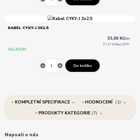
KABEL CYKY-J 3X2,5
33,00 Kč
/
m
27,27 Kč
bez DPH
SKLADEM
Do košíku
KOMPLETNÍ SPECIFIKACE
HODNOCENÍ
1
PRODUKTY KATEGORIE
7
Napsali o nás