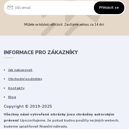
Přihlásit se
Můžete se kdykoli odhlásit. Zasíláme jednou za 14 dní.
INFORMACE PRO ZÁKAZNÍKY
Jak nakupovat
Obchodní podmínky
Kontakty
Blog
Copyright © 2019-2025
Všechny námi vytvořené obrázky jsou chráněny autorským
právem!
Upozorňujeme, že pokud budou použity na jiných webech,
budeme uplatňovat finanční náhradu.