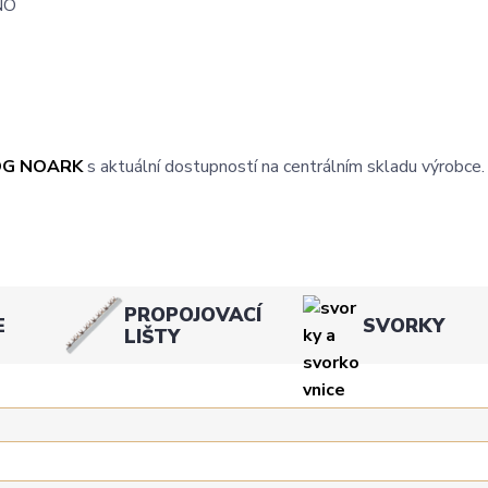
NO
OG NOARK
s aktuální dostupností na centrálním skladu výrobce.
PROPOJOVACÍ
E
SVORKY
LIŠTY