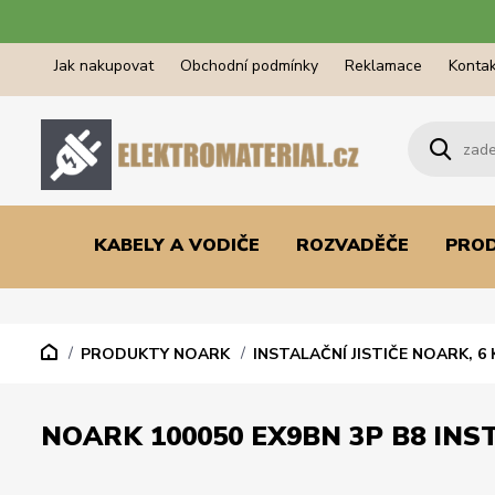
Jak nakupovat
Obchodní podmínky
Reklamace
Kontak
KABELY A VODIČE
ROZVADĚČE
PRO
PRODUKTY NOARK
INSTALAČNÍ JISTIČE NOARK, 6 
NOARK 100050 EX9BN 3P B8 INST