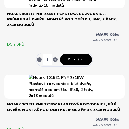
NOARK 101515 PNF 2X18T PLASTOVÁ ROZVODNICE,
PRŮHLEDNÉ DVEŘE, MONTÁŽ POD OMÍTKU, IP40, 2 ŘADY,
2X18 MODULŮ
569,00 Kč
/
ks
470,25 Kč
bez DPH
DO 3 DNŮ
Do košíku
NOARK 101521 PNF 2X18W PLASTOVÁ ROZVODNICE, BÍLÉ
DVEŘE, MONTÁŽ POD OMÍTKU, IP40, 2 ŘADY, 2X18 MODULŮ
569,00 Kč
/
ks
470,25 Kč
bez DPH