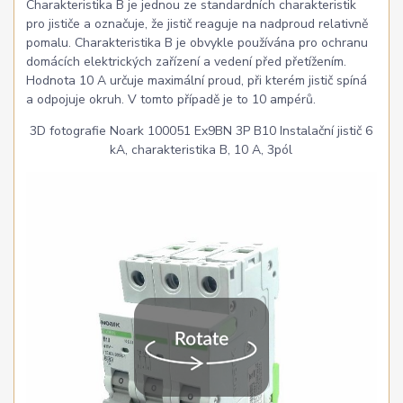
Charakteristika B je jednou ze standardních charakteristik
pro jističe a označuje, že jistič reaguje na nadproud relativně
pomalu. Charakteristika B je obvykle používána pro ochranu
domácích elektrických zařízení a vedení před přetížením.
Hodnota 10 A určuje maximální proud, při kterém jistič spíná
a odpojuje okruh. V tomto případě je to 10 ampérů.
3D fotografie Noark 100051 Ex9BN 3P B10 Instalační jistič 6
kA, charakteristika B, 10 A, 3pól