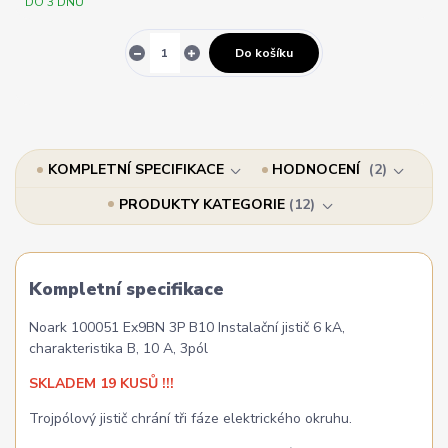
DO 3 DNŮ
Do košíku
KOMPLETNÍ SPECIFIKACE
HODNOCENÍ
2
PRODUKTY KATEGORIE
12
Kompletní specifikace
Noark 100051 Ex9BN 3P B10 Instalační jistič 6 kA,
charakteristika B, 10 A, 3pól
SKLADEM 19 KUSŮ !!!
Trojpólový jistič chrání tři fáze elektrického okruhu.