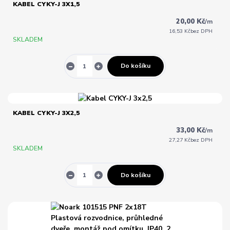
KABEL CYKY-J 3X1,5
20,00 Kč
/
m
16,53 Kč
bez DPH
SKLADEM
Do košíku
KABEL CYKY-J 3X2,5
33,00 Kč
/
m
27,27 Kč
bez DPH
SKLADEM
Do košíku