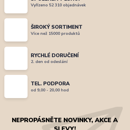
Vyřízeno 52 310 objednávek
ŠIROKÝ SORTIMENT
Více než 15000 produktů
RYCHLÉ DORUČENÍ
2. den od odeslání
TEL. PODPORA
od 9,00 - 20,00 hod
NEPROPÁSNĚTE NOVINKY, AKCE A
SLEVY!