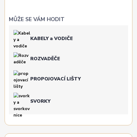
MŮŽE SE VÁM HODIT
KABELY a VODIČE
ROZVADĚČE
PROPOJOVACÍ LIŠTY
SVORKY