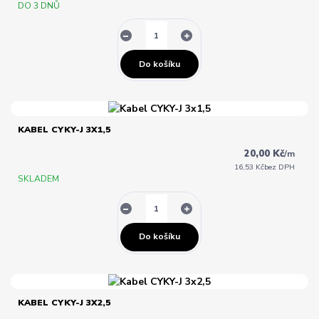
DO 3 DNŮ
Do košíku
KABEL CYKY-J 3X1,5
20,00 Kč
/
m
16,53 Kč
bez DPH
SKLADEM
Do košíku
KABEL CYKY-J 3X2,5