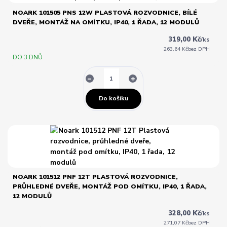
NOARK 101505 PNS 12W PLASTOVÁ ROZVODNICE, BÍLÉ
DVEŘE, MONTÁŽ NA OMÍTKU, IP40, 1 ŘADA, 12 MODULŮ
319,00 Kč
/
ks
263,64 Kč
bez DPH
DO 3 DNŮ
Do košíku
NOARK 101512 PNF 12T PLASTOVÁ ROZVODNICE,
PRŮHLEDNÉ DVEŘE, MONTÁŽ POD OMÍTKU, IP40, 1 ŘADA,
12 MODULŮ
328,00 Kč
/
ks
271,07 Kč
bez DPH