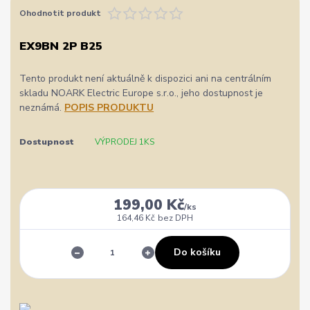
Ohodnotit produkt
EX9BN 2P B25
Tento produkt není aktuálně k dispozici ani na centrálním
skladu NOARK Electric Europe s.r.o., jeho dostupnost je
neznámá.
POPIS PRODUKTU
Dostupnost
VÝPRODEJ 1KS
199,00 Kč
/
ks
164,46 Kč
bez DPH
Do košíku