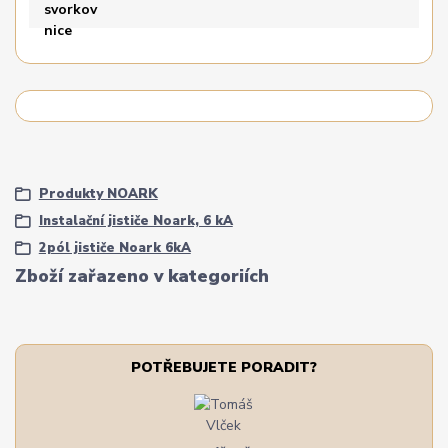
Produkty NOARK
Instalační jističe Noark, 6 kA
2pól jističe Noark 6kA
Zboží zařazeno v kategoriích
POTŘEBUJETE PORADIT?