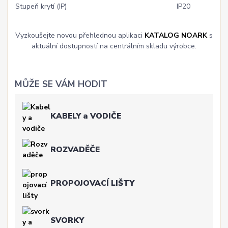
Stupeň krytí (IP)
IP20
Vyzkoušejte novou přehlednou aplikaci
KATALOG NOARK
s
aktuální dostupností na centrálním skladu výrobce.
MŮŽE SE VÁM HODIT
KABELY a VODIČE
ROZVADĚČE
PROPOJOVACÍ LIŠTY
SVORKY