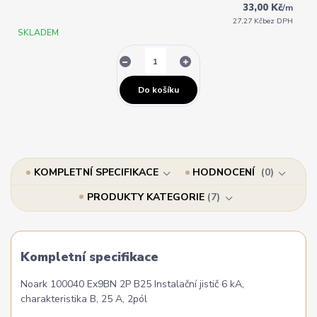
33,00 Kč
/
m
27,27 Kč
bez DPH
SKLADEM
Do košíku
KOMPLETNÍ SPECIFIKACE
HODNOCENÍ
0
PRODUKTY KATEGORIE
7
Kompletní specifikace
Noark 100040 Ex9BN 2P B25 Instalační jistič 6 kA,
charakteristika B, 25 A, 2pól