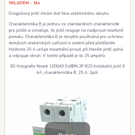
SKLADEM - 1ks
Dvojpólový jistič chrání dvě fáze elektrického okruhu.
Charakteristika B je jednou ze standardních charakteristik
pro jističe a označuje, že jistič reaguje na nadproud relativně
pomalu. Charakteristika B je obvykle používána pro ochranu
domácích elektrických zařízení a vedení před přetížením.
Hodnota 25 A určuje maximální proud, při kterém jistič spíná
a odpojuje okruh. V tomto případě je to 25 ampérů.
3D fotografie Noark 100040 Ex9BN 2P B25 Instalační jistič 6
kA, charakteristika B, 25 A, 2pól