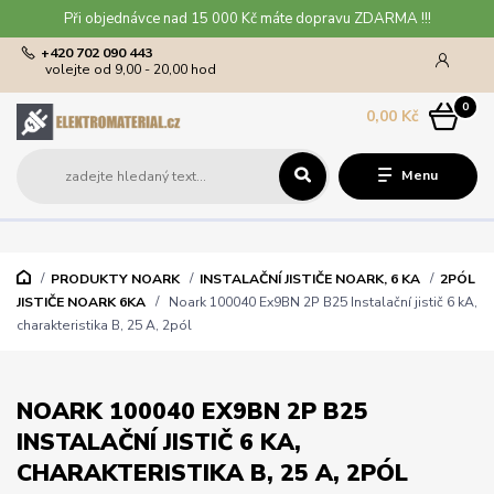
Při objednávce nad 15 000 Kč máte dopravu ZDARMA !!!
+420 702 090 443
volejte od 9,00 - 20,00 hod
0
0,00 Kč
Menu
PRODUKTY NOARK
INSTALAČNÍ JISTIČE NOARK, 6 KA
2PÓL
JISTIČE NOARK 6KA
Noark 100040 Ex9BN 2P B25 Instalační jistič 6 kA,
charakteristika B, 25 A, 2pól
NOARK 100040 EX9BN 2P B25
INSTALAČNÍ JISTIČ 6 KA,
CHARAKTERISTIKA B, 25 A, 2PÓL