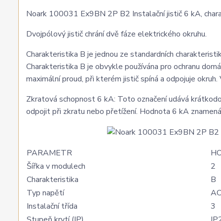
Noark 100031 Ex9BN 2P B2 Instalační jistič 6 kA, charak
Dvojpólový jistič chrání dvě fáze elektrického okruhu.
Charakteristika B je jednou ze standardních charakteristik
Charakteristika B je obvykle používána pro ochranu domác
maximální proud, při kterém jistič spíná a odpojuje okruh
Zkratová schopnost 6 kA: Toto označení udává krátkodobo
odpojit při zkratu nebo přetížení. Hodnota 6 kA znamená
PARAMETR
H
Šířka v modulech
2
Charakteristika
B
Typ napětí
A
Instalační třída
3
Stupeň krytí (IP)
IP