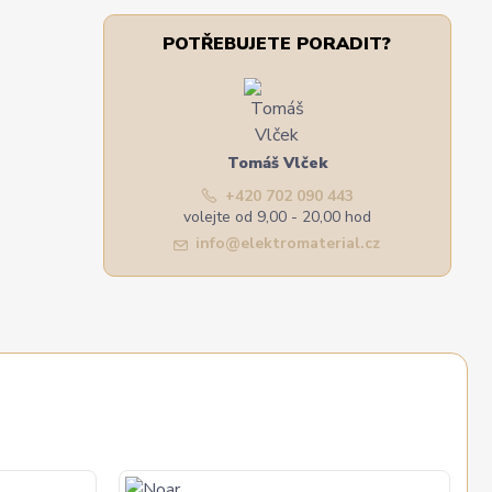
POTŘEBUJETE PORADIT?
Tomáš Vlček
+420 702 090 443
volejte od 9,00 - 20,00 hod
info@elektromaterial.cz