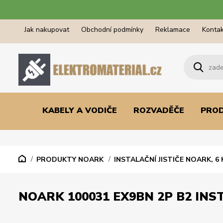
Jak nakupovat
Obchodní podmínky
Reklamace
Kontak
KABELY A VODIČE
ROZVADĚČE
PRO
PRODUKTY NOARK
INSTALAČNÍ JISTIČE NOARK, 6 
NOARK 100031 EX9BN 2P B2 INST