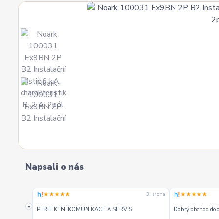
Napsali o nás
★★★★★
★★★★★
3. srpna
3. srpna
«
PERFEKTNÍ KOMUNIKACE A SERVIS
Dobrý obchod dobr