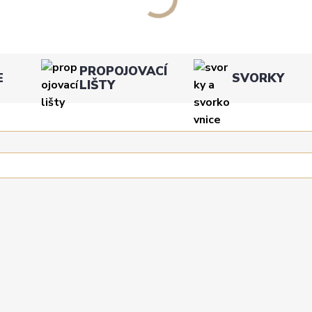
PROPOJOVACÍ
E
SVORKY
LIŠTY