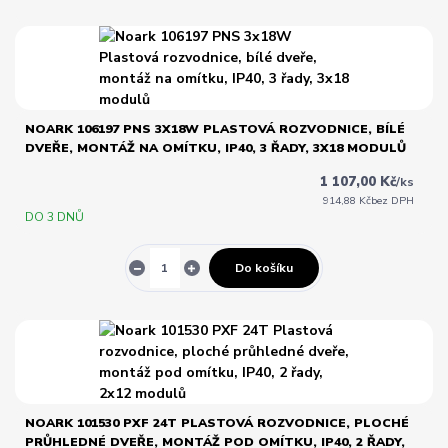
NOARK 106197 PNS 3X18W PLASTOVÁ ROZVODNICE, BÍLÉ
DVEŘE, MONTÁŽ NA OMÍTKU, IP40, 3 ŘADY, 3X18 MODULŮ
1 107,00 Kč
/
ks
914,88 Kč
bez DPH
DO 3 DNŮ
Do košíku
NOARK 101530 PXF 24T PLASTOVÁ ROZVODNICE, PLOCHÉ
PRŮHLEDNÉ DVEŘE, MONTÁŽ POD OMÍTKU, IP40, 2 ŘADY,