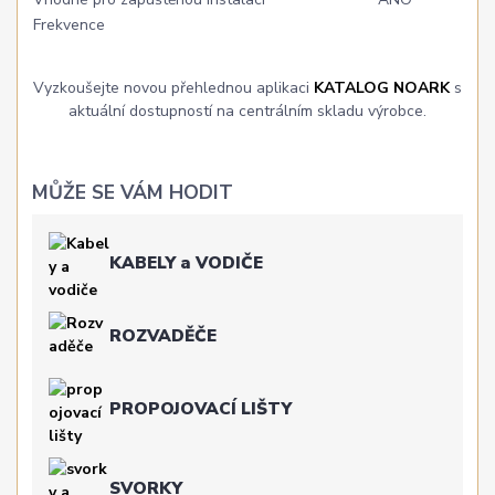
Frekvence
Vyzkoušejte novou přehlednou aplikaci
KATALOG NOARK
s
aktuální dostupností na centrálním skladu výrobce.
MŮŽE SE VÁM HODIT
KABELY a VODIČE
ROZVADĚČE
PROPOJOVACÍ LIŠTY
SVORKY