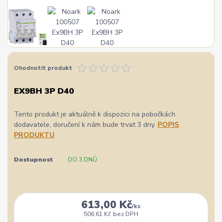
Ohodnotit produkt
EX9BH 3P D40
Tento produkt je aktuálně k dispozici na pobočkách
dodavatele, doručení k nám bude trvat 3 dny.
POPIS
PRODUKTU
Dostupnost
DO 3 DNŮ
613,00 Kč
/
ks
506,61 Kč
bez DPH