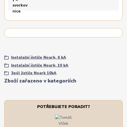
Instalační jističe Noark, 6 kA
Instalační jističe Noark, 10 kA
3pól jističe Noark 10kA
Zboží zařazeno v kategoriích
POTŘEBUJETE PORADIT?