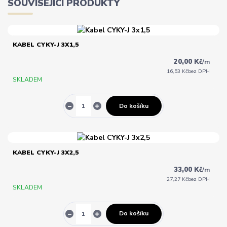
SOUVISEJÍCÍ PRODUKTY
KABEL CYKY-J 3X1,5
20,00 Kč
/
m
16,53 Kč
bez DPH
SKLADEM
Do košíku
KABEL CYKY-J 3X2,5
33,00 Kč
/
m
27,27 Kč
bez DPH
SKLADEM
Do košíku