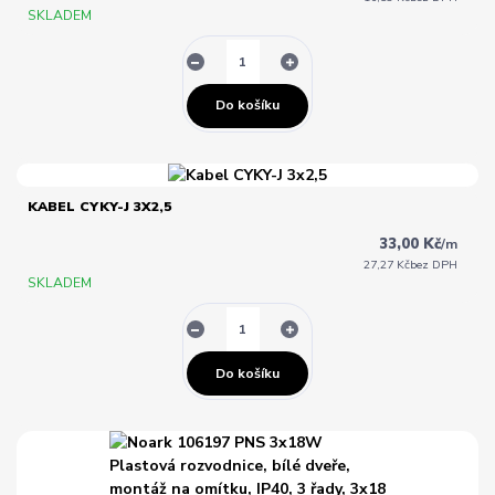
SKLADEM
Do košíku
KABEL CYKY-J 3X2,5
33,00 Kč
/
m
27,27 Kč
bez DPH
SKLADEM
Do košíku