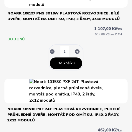
NOARK 106197 PNS 3X18W PLASTOVÁ ROZVODNICE, BÍLÉ
DVEŘE, MONTÁŽ NA OMÍTKU, IP40, 3 ŘADY, 3X18 MODULŮ
1 107,00 Kč
/
ks
914,88 Kč
bez DPH
DO 3 DNŮ
Do košíku
NOARK 101530 PXF 24T PLASTOVÁ ROZVODNICE, PLOCHÉ
PRŮHLEDNÉ DVEŘE, MONTÁŽ POD OMÍTKU, IP40, 2 ŘADY,
2X12 MODULŮ
462,00 Kč
/
ks