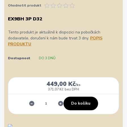
Ohodnotit produkt
EX9BH 3P D32
Tento produkt je aktuálně k dispozici na pobočkách
dodavatele, doručení k nám bude trvat 3 dny.
POPIS
PRODUKTU
Dostupnost
DO 3 DNŮ
449,00 Kč
/
ks
371,07 Kč
bez DPH
Do košíku