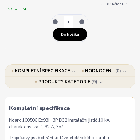
381,82 Kč
bez DPH
SKLADEM
Do košíku
KOMPLETNÍ SPECIFIKACE
HODNOCENÍ
0
PRODUKTY KATEGORIE
9
Kompletní specifikace
Noark 100506 Ex9BH 3P D32 Instalační jistič 10 kA,
charakteristika D, 32 A, 3pól
Trojpólový jistič chrání tři fáze elektrického okruhu.