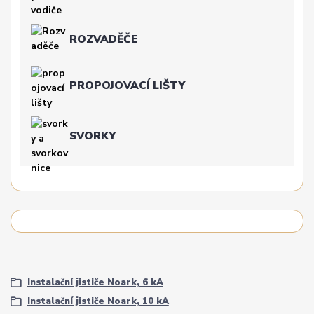
ROZVADĚČE
PROPOJOVACÍ LIŠTY
SVORKY
Instalační jističe Noark, 6 kA
Instalační jističe Noark, 10 kA