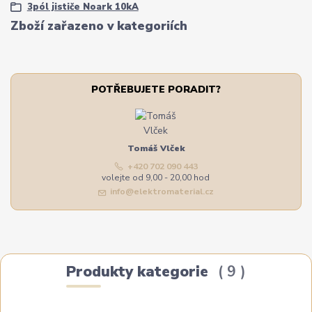
3pól jističe Noark 10kA
Zboží zařazeno v kategoriích
POTŘEBUJETE PORADIT?
Tomáš Vlček
+420 702 090 443
volejte od 9,00 - 20,00 hod
info@elektromaterial.cz
Produkty kategorie
9