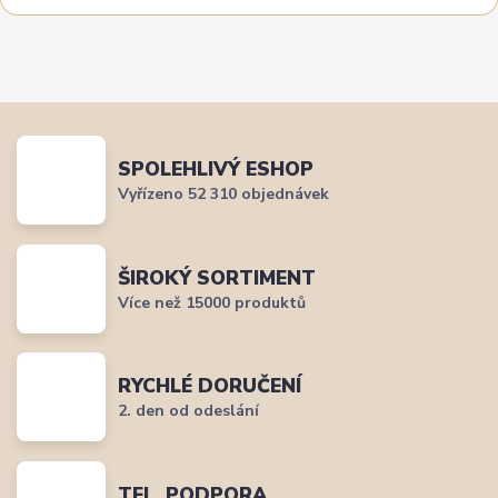
SPOLEHLIVÝ ESHOP
Vyřízeno 52 310 objednávek
ŠIROKÝ SORTIMENT
Více než 15000 produktů
RYCHLÉ DORUČENÍ
2. den od odeslání
TEL. PODPORA