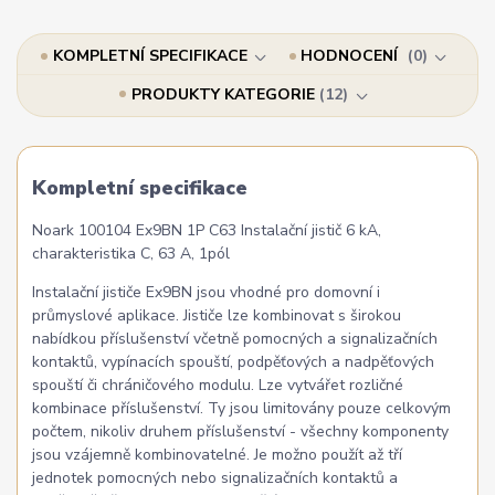
KOMPLETNÍ SPECIFIKACE
HODNOCENÍ
0
PRODUKTY KATEGORIE
12
Kompletní specifikace
Noark 100104 Ex9BN 1P C63 Instalační jistič 6 kA,
charakteristika C, 63 A, 1pól
Instalační jističe Ex9BN jsou vhodné pro domovní i
průmyslové aplikace. Jističe lze kombinovat s širokou
nabídkou příslušenství včetně pomocných a signalizačních
kontaktů, vypínacích spouští, podpěťových a nadpěťových
spouští či chráničového modulu. Lze vytvářet rozličné
kombinace příslušenství. Ty jsou limitovány pouze celkovým
počtem, nikoliv druhem příslušenství - všechny komponenty
jsou vzájemně kombinovatelné. Je možno použít až tří
jednotek pomocných nebo signalizačních kontaktů a