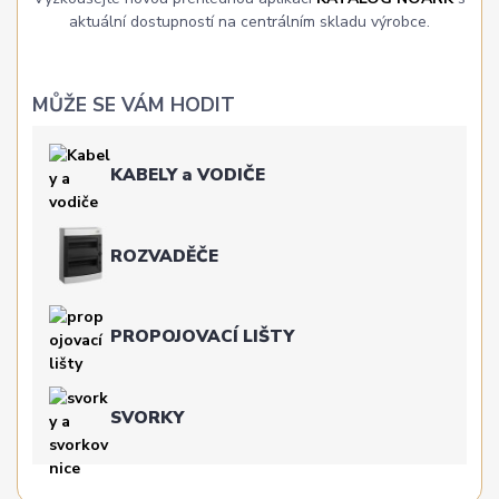
aktuální dostupností na centrálním skladu výrobce.
MŮŽE SE VÁM HODIT
KABELY a VODIČE
ROZVADĚČE
PROPOJOVACÍ LIŠTY
SVORKY