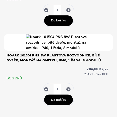
Do košíku
NOARK 101504 PNS 8W PLASTOVÁ ROZVODNICE, BÍLÉ
DVEŘE, MONTÁŽ NA OMÍTKU, IP40, 1 ŘADA, 8 MODULŮ
284,00 Kč
/
ks
234,71 Kč
bez DPH
DO 3 DNŮ
Do košíku