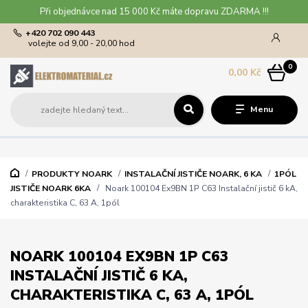
Při objednávce nad 15 000 Kč máte dopravu ZDARMA !!!
+420 702 090 443
volejte od 9,00 - 20,00 hod
0
0,00 Kč
Menu
PRODUKTY NOARK
INSTALAČNÍ JISTIČE NOARK, 6 KA
1PÓL
JISTIČE NOARK 6KA
Noark 100104 Ex9BN 1P C63 Instalační jistič 6 kA,
charakteristika C, 63 A, 1pól
NOARK 100104 EX9BN 1P C63
INSTALAČNÍ JISTIČ 6 KA,
CHARAKTERISTIKA C, 63 A, 1PÓL