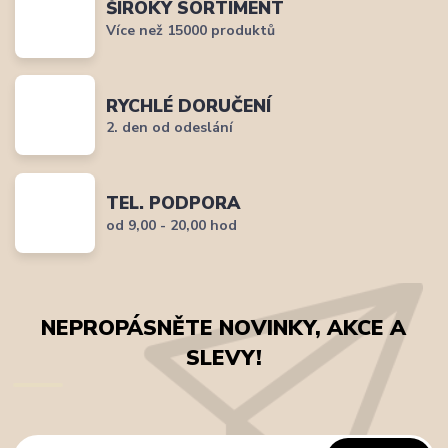
ŠIROKÝ SORTIMENT
Více než 15000 produktů
RYCHLÉ DORUČENÍ
2. den od odeslání
TEL. PODPORA
od 9,00 - 20,00 hod
NEPROPÁSNĚTE NOVINKY, AKCE A
SLEVY!