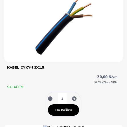
KABEL CYKY-J 3X1,5
20,00 Kč
/
m
16,53 Kč
bez DPH
SKLADEM
Do košíku