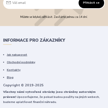
Přihlásit se
Můžete se kdykoli odhlásit. Zasíláme jednou za 14 dní.
INFORMACE PRO ZÁKAZNÍKY
Jak nakupovat
Obchodní podmínky
Kontakty
Blog
Copyright © 2019-2025
Všechny námi vytvořené obrázky jsou chráněny autorským
právem!
Upozorňujeme, že pokud budou použity na jiných webech,
budeme uplatňovat finanční náhradu.