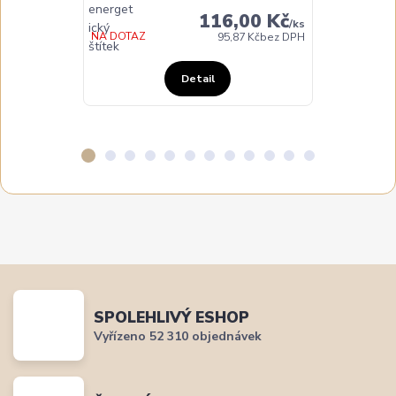
116,00 Kč
/
ks
NA DOTAZ
95,87 Kč
bez DPH
Detail
SPOLEHLIVÝ ESHOP
Vyřízeno 52 310 objednávek