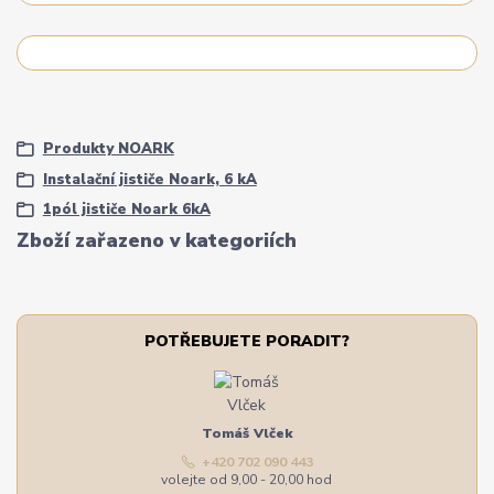
Produkty NOARK
Instalační jističe Noark, 6 kA
1pól jističe Noark 6kA
Zboží zařazeno v kategoriích
POTŘEBUJETE PORADIT?
Tomáš Vlček
+420 702 090 443
volejte od 9,00 - 20,00 hod