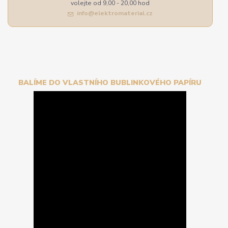
volejte od 9,00 - 20,00 hod
info@elektromaterial.cz
BALÍME DO VLASTNÍHO BUBLINKOVÉHO PAPÍRU