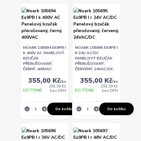
NOARK 105694 EX9PB I
NOARK 105695 EX9PB I
K 400V AC PANELOVÝ
R 24V AC/DC
BZUČÁK
PANELOVÝ BZUČÁK
PŘERUŠOVANÝ,
PŘERUŠOVANÝ,
ČERNÝ, 400VAC
ČERVENÝ, 24VAC/DC
355,00 Kč
355,00 Kč
/
ks
/
ks
293,39 Kč
293,39 Kč
DO TÝDNE
DO TÝDNE
bez DPH
bez DPH
Do košíku
Do košíku