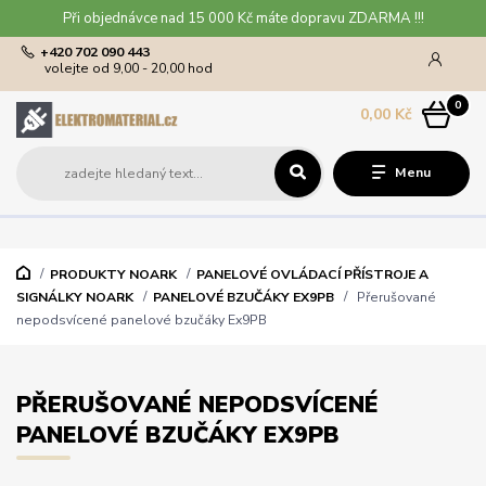
Při objednávce nad 15 000 Kč máte dopravu ZDARMA !!!
+420 702 090 443
volejte od 9,00 - 20,00 hod
0
0,00 Kč
Menu
PRODUKTY NOARK
PANELOVÉ OVLÁDACÍ PŘÍSTROJE A
SIGNÁLKY NOARK
PANELOVÉ BZUČÁKY EX9PB
Přerušované
nepodsvícené panelové bzučáky Ex9PB
PŘERUŠOVANÉ NEPODSVÍCENÉ
PANELOVÉ BZUČÁKY EX9PB