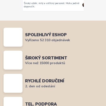
Široký výběr, milý a vstřícný personál. Mohu jedině
Vše super
doporučit.
SPOLEHLIVÝ ESHOP
Vyřízeno 52 310 objednávek
ŠIROKÝ SORTIMENT
Více než 15000 produktů
RYCHLÉ DORUČENÍ
2. den od odeslání
TEL. PODPORA