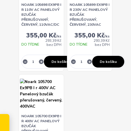
NOARK 105698 EX9PB I
NOARK 105699 EX9PB I
R 110V AC PANELOVÝ
R 230V AC PANELOVÝ
BZUČÁK
BZUČÁK
PŘERUŠOVANÝ,
PŘERUŠOVANÝ,
ČERVENÝ, 110VAC/DC
ČERVENÝ, 230VAC
355,00 Kč
355,00 Kč
/
ks
/
ks
293,39 Kč
293,39 Kč
DO TÝDNE
DO TÝDNE
bez DPH
bez DPH
Do košíku
Do košíku
NOARK 105700 EX9PB I
R 400V AC PANELOVÝ
BZUČÁK
PŘERUŠOVANÝ,