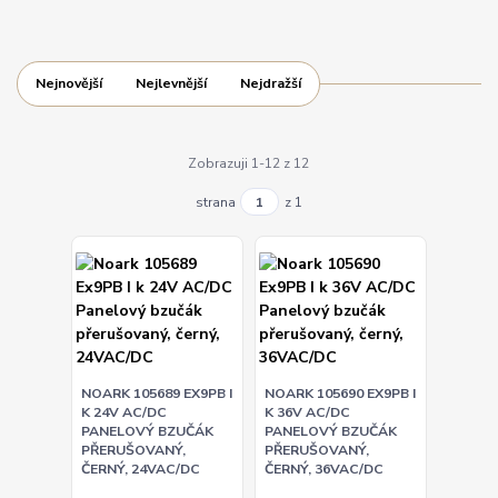
Nejnovější
Nejlevnější
Nejdražší
Zobrazuji 1-12 z 12
strana
z 1
NOARK 105689 EX9PB I
NOARK 105690 EX9PB I
K 24V AC/DC
K 36V AC/DC
PANELOVÝ BZUČÁK
PANELOVÝ BZUČÁK
PŘERUŠOVANÝ,
PŘERUŠOVANÝ,
ČERNÝ, 24VAC/DC
ČERNÝ, 36VAC/DC