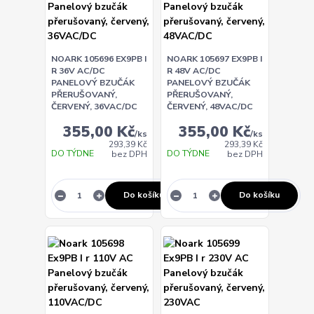
NOARK 105696 EX9PB I
NOARK 105697 EX9PB I
R 36V AC/DC
R 48V AC/DC
PANELOVÝ BZUČÁK
PANELOVÝ BZUČÁK
PŘERUŠOVANÝ,
PŘERUŠOVANÝ,
ČERVENÝ, 36VAC/DC
ČERVENÝ, 48VAC/DC
355,00 Kč
355,00 Kč
/
ks
/
ks
293,39 Kč
293,39 Kč
DO TÝDNE
DO TÝDNE
bez DPH
bez DPH
Do košíku
Do košíku