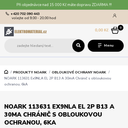
Při objednávce nad 15 000 Kč máte dopravu ZDARMA !!!
+420 702 090 443
volejte od 9,00 - 20,00 hod
0
0,00 Kč
Menu
PRODUKTY NOARK
OBLOUKOVÉ OCHRANY NOARK
NOARK 113631 Ex9NLA EL 2P B13 A 30mA Chránič s obloukovou
ochranou, 6kA
NOARK 113631 EX9NLA EL 2P B13 A
30MA CHRÁNIČ S OBLOUKOVOU
OCHRANOU, 6KA