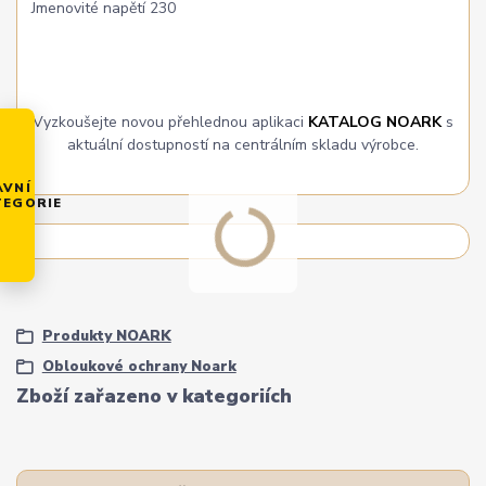
Jmenovité napětí 230
Vyzkoušejte novou přehlednou aplikaci
KATALOG NOARK
s
aktuální dostupností na centrálním skladu výrobce.
AVNÍ
TEGORIE
Produkty NOARK
Obloukové ochrany Noark
Zboží zařazeno v kategoriích