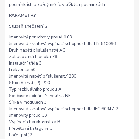
podmínkách a každý měsíc v těžkých podmínkách.
PARAMETRY
Stupeň znečištění 2
Jmenovitý poruchový proud 0.03
Jmenovitá zkratová vypínací schopnost dle EN 610096
Druh napětí příslušenství AC
Zabudovaná hloubka 78
Instalační třída 3
Frekvence 50
Jmenovité napětí příslušenství 230
Stupeň krytí (IP) IP20
Typ reziduálního proudu A
Současné spínání N-neutral NE
Šířka v modulech 3
Jmenovitá zkratová vypínací schopnost dle IEC 60947-2
Jmenovitý proud 13
Vypínací charakteristika B
Přepěťová kategorie 3
Počet pólů2