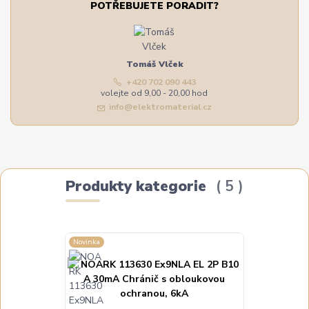
POTŘEBUJETE PORADIT?
Tomáš Vlček
+420 702 090 443
volejte od 9,00 - 20,00 hod
info@elektromaterial.cz
Produkty kategorie
5
Novinka
Novinka