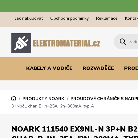
Jak nakupovat
Obchodní podmínky
Reklamace
Kontak
KABELY A VODIČE
ROZVADĚČE
PRO
PRODUKTY NOARK
PROUDOVÉ CHRÁNIČE S NAD
3+Npól, char. B, In=25A, I?n=300mA, typ A
NOARK 111540 EX9NL-N 3P+N B2