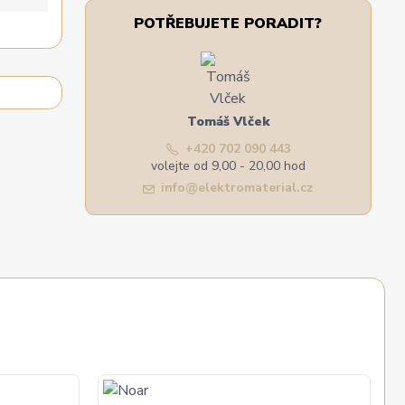
POTŘEBUJETE PORADIT?
Tomáš Vlček
+420 702 090 443
volejte od 9,00 - 20,00 hod
info@elektromaterial.cz