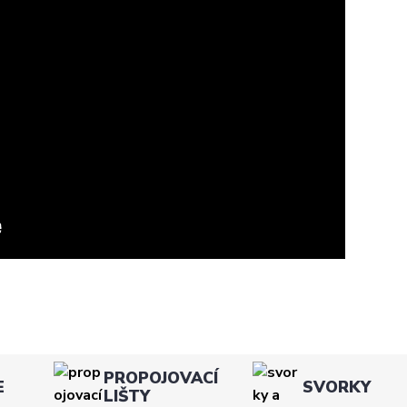
PROPOJOVACÍ
E
SVORKY
LIŠTY