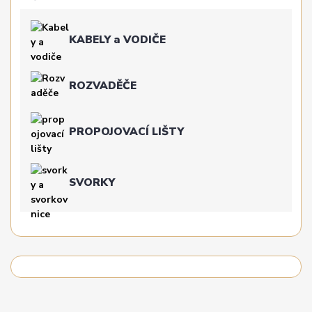
KABELY a VODIČE
ROZVADĚČE
PROPOJOVACÍ LIŠTY
SVORKY