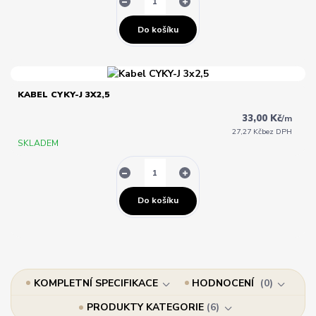
Do košíku
KABEL CYKY-J 3X2,5
33,00 Kč
/
m
27,27 Kč
bez DPH
SKLADEM
Do košíku
KOMPLETNÍ SPECIFIKACE
HODNOCENÍ
0
PRODUKTY KATEGORIE
6