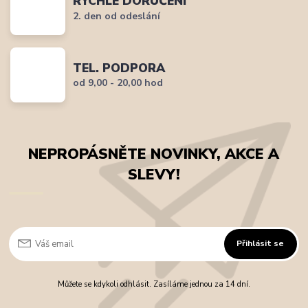
RYCHLÉ DORUČENÍ
2. den od odeslání
TEL. PODPORA
od 9,00 - 20,00 hod
NEPROPÁSNĚTE NOVINKY, AKCE A
SLEVY!
Přihlásit se
Můžete se kdykoli odhlásit. Zasíláme jednou za 14 dní.