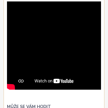
MŮŽE SE VÁM HODIT