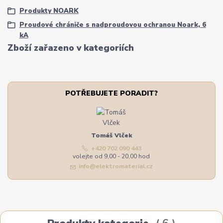
Produkty NOARK
Proudové chrániče s nadproudovou ochranou Noark, 6
kA
Zboží zařazeno v kategoriích
POTŘEBUJETE PORADIT?
Tomáš Vlček
+420 702 090 443
volejte od 9,00 - 20,00 hod
info@elektromaterial.cz