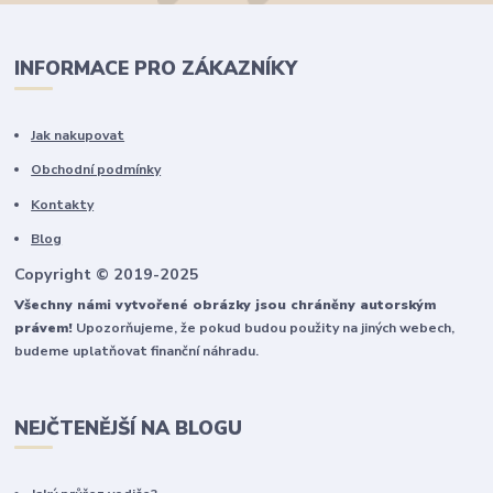
INFORMACE PRO ZÁKAZNÍKY
Jak nakupovat
Obchodní podmínky
Kontakty
Blog
Copyright © 2019-2025
Všechny námi vytvořené obrázky jsou chráněny autorským
právem!
Upozorňujeme, že pokud budou použity na jiných webech,
budeme uplatňovat finanční náhradu.
NEJČTENĚJŠÍ NA BLOGU