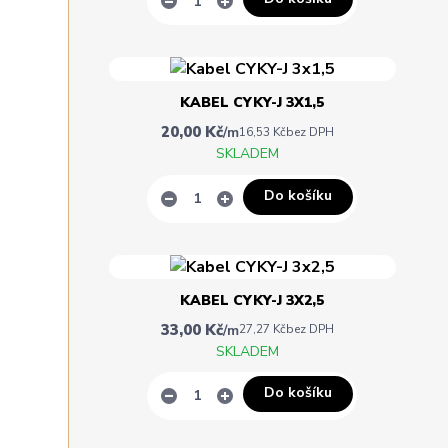
KABEL CYKY-J 3X1,5
20,00 Kč
/
m
16,53 Kč
bez DPH
SKLADEM
Do košíku
KABEL CYKY-J 3X2,5
33,00 Kč
/
m
27,27 Kč
bez DPH
SKLADEM
Do košíku