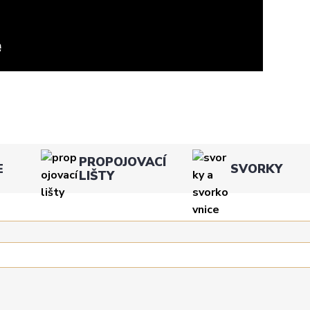
PROPOJOVACÍ
E
SVORKY
LIŠTY