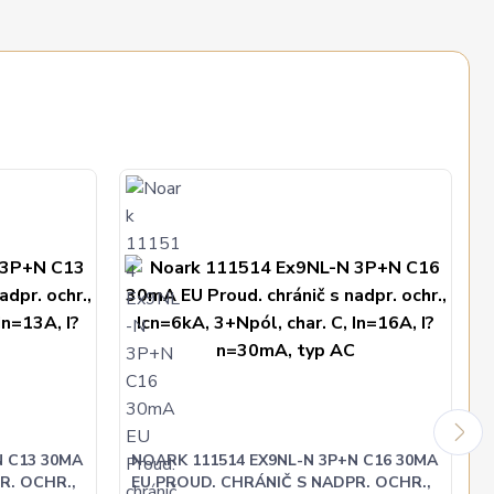
N C13 30MA
NOARK 111514 EX9NL-N 3P+N C16 30MA
R. OCHR.,
EU PROUD. CHRÁNIČ S NADPR. OCHR.,