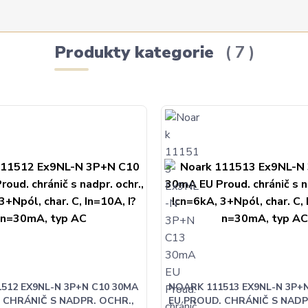
Produkty kategorie
7
512 EX9NL-N 3P+N C10 30MA
NOARK 111513 EX9NL-N 3P+
 CHRÁNIČ S NADPR. OCHR.,
EU PROUD. CHRÁNIČ S NADP