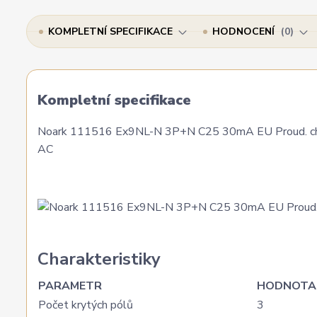
KOMPLETNÍ SPECIFIKACE
HODNOCENÍ
0
Kompletní specifikace
Noark 111516 Ex9NL-N 3P+N C25 30mA EU Proud. chránič
AC
Charakteristiky
PARAMETR
HODNOTA
Počet krytých pólů
3