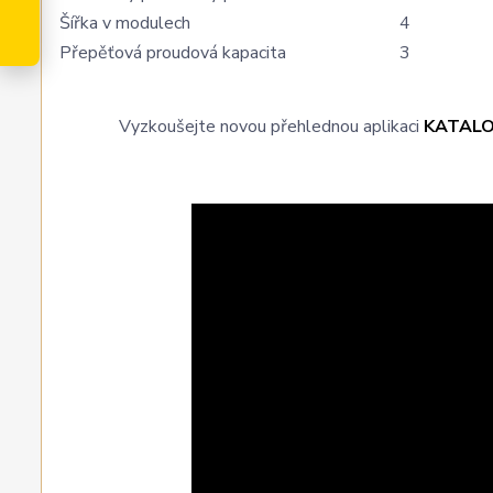
Šířka v modulech
4
Přepěťová proudová kapacita
3
Vyzkoušejte novou přehlednou aplikaci
KATAL