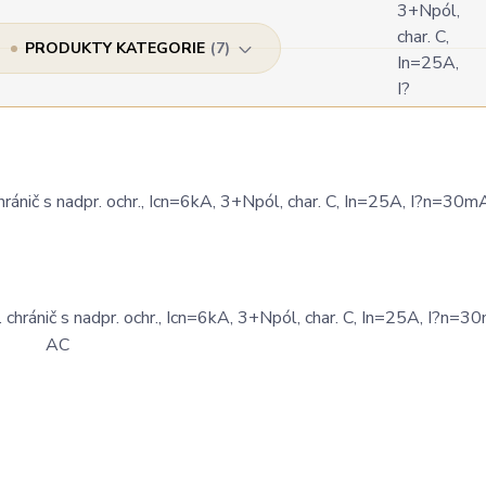
PRODUKTY KATEGORIE
7
 s nadpr. ochr., Icn=6kA, 3+Npól, char. C, In=25A, I?n=30mA