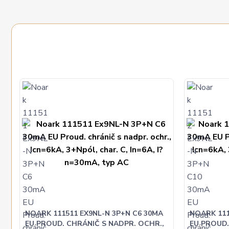
NOARK 111511 EX9NL-N 3P+N C6 30MA
NOARK 111
EU PROUD. CHRÁNIČ S NADPR. OCHR.,
EU PROUD.