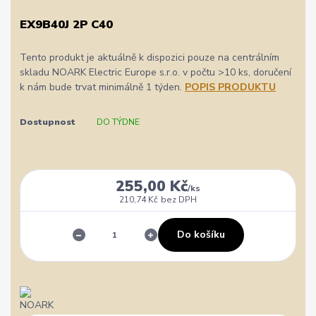
EX9B40J 2P C40
Tento produkt je aktuálně k dispozici pouze na centrálním
skladu NOARK Electric Europe s.r.o. v počtu >10 ks, doručení
k nám bude trvat minimálně 1 týden.
POPIS PRODUKTU
Dostupnost
DO TÝDNE
255,00 Kč
/
ks
210,74 Kč
bez DPH
Do košíku