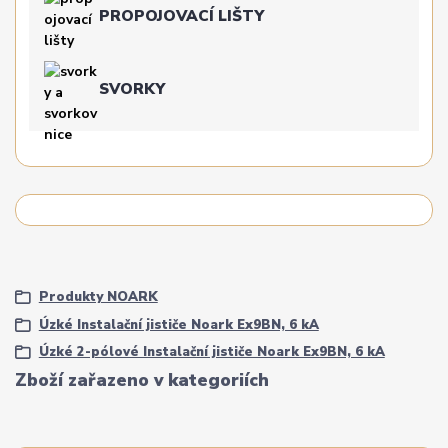
PROPOJOVACÍ LIŠTY
SVORKY
Produkty NOARK
Úzké Instalační jističe Noark Ex9BN, 6 kA
Úzké 2-pólové Instalační jističe Noark Ex9BN, 6 kA
Zboží zařazeno v kategoriích