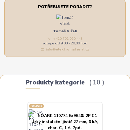
POTŘEBUJETE PORADIT?
Tomáš Vlček
+420 702 090 443
volejte od 9,00 - 20,00 hod
info@elektromaterial.cz
Produkty kategorie
10
Novinka
Novinka