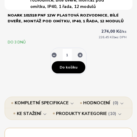
NOARK 101518 PNF 12W PLASTOVÁ ROZVODNICE, BÍLÉ
DVEŘE, MONTÁŽ POD OMÍTKU, IP40, 1 ŘADA, 12 MODULŮ
274,00 Kč
/
ks
226,45 Kč
bez DPH
DO 3 DNŮ
Do košíku
KOMPLETNÍ SPECIFIKACE
HODNOCENÍ
0
KE STAŽENÍ
PRODUKTY KATEGORIE
10