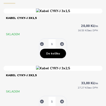
KABEL CYKY-J 3X1,5
20,00 Kč
/
m
16,53 Kč
bez DPH
SKLADEM
Do košíku
KABEL CYKY-J 3X2,5
33,00 Kč
/
m
27,27 Kč
bez DPH
SKLADEM