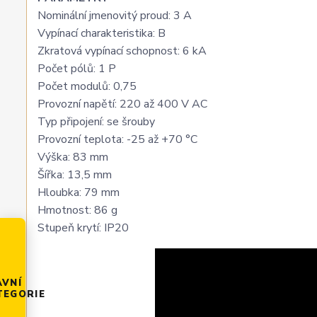
Nominální jmenovitý proud: 3 A
Vypínací charakteristika: B
Zkratová vypínací schopnost: 6 kA
Počet pólů: 1 P
Počet modulů: 0,75
Provozní napětí: 220 až 400 V AC
Typ připojení: se šrouby
Provozní teplota: -25 až +70 °C
Výška: 83 mm
Šířka: 13,5 mm
Hloubka: 79 mm
Hmotnost: 86 g
Stupeň krytí: IP20
AVNÍ
TEGORIE