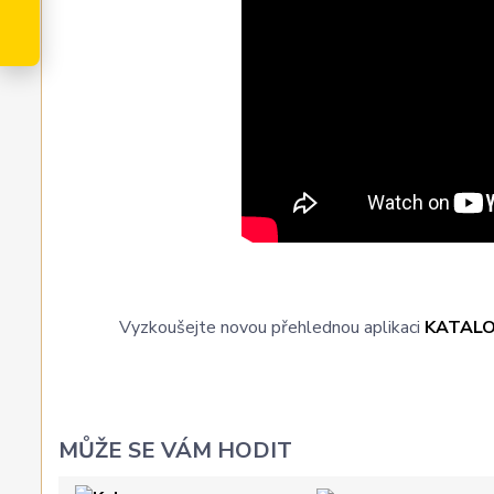
Vyzkoušejte novou přehlednou aplikaci
KATAL
MŮŽE SE VÁM HODIT