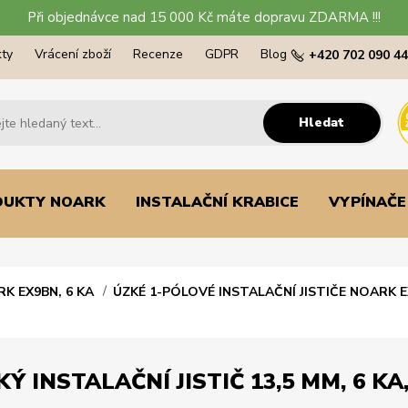
Při objednávce nad 15 000 Kč máte dopravu ZDARMA !!!
ty
Vrácení zboží
Recenze
GDPR
Blog
+420 702 090 4
Hledat
DUKTY NOARK
INSTALAČNÍ KRABICE
VYPÍNAČE
RK EX9BN, 6 KA
ÚZKÉ 1-PÓLOVÉ INSTALAČNÍ JISTIČE NOARK E
 INSTALAČNÍ JISTIČ 13,5 MM, 6 KA,