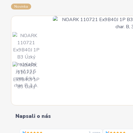
Novinka
Napsali o nás
★★★★★
★★★★★
4. srpna
3. srpna