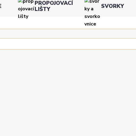
PROPOJOVACÍ
E
SVORKY
LIŠTY