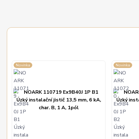
Novinka
Novinka