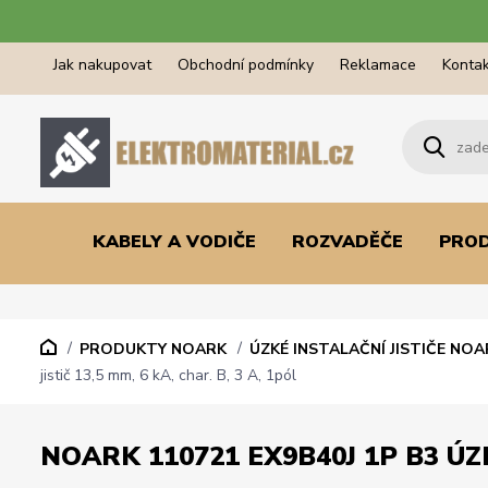
Jak nakupovat
Obchodní podmínky
Reklamace
Kontak
KABELY A VODIČE
ROZVADĚČE
PRO
PRODUKTY NOARK
ÚZKÉ INSTALAČNÍ JISTIČE NOA
jistič 13,5 mm, 6 kA, char. B, 3 A, 1pól
NOARK 110721 EX9B40J 1P B3 ÚZKÝ