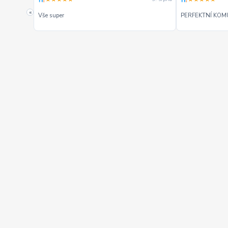
. Mohu
«
Vše super
PERFEKTNÍ KOM