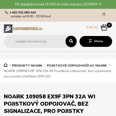
Při objednávce nad 15 000 Kč máte dopravu ZDARMA !!!
+420 702 090 443
volejte od 9,00 - 20,00 hod
0
0,00 Kč
Menu
PRODUKTY NOARK
POJISTKOVÉ ODPOJOVAČE AC NOARK
NOARK 109058 Ex9F 3PN 32A WI Pojistkový odpojovač, bez signalizace,
pro pojistky 10x38mm 3PN 32A
NOARK 109058 EX9F 3PN 32A WI
POJISTKOVÝ ODPOJOVAČ, BEZ
SIGNALIZACE, PRO POJISTKY