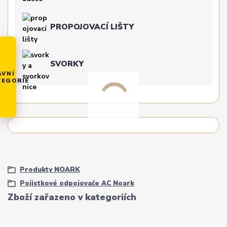
PROPOJOVACÍ LIŠTY
SVORKY
AVNÍ
TEGORIE
Produkty NOARK
Pojistkové odpojovače AC Noark
Zboží zařazeno v kategoriích