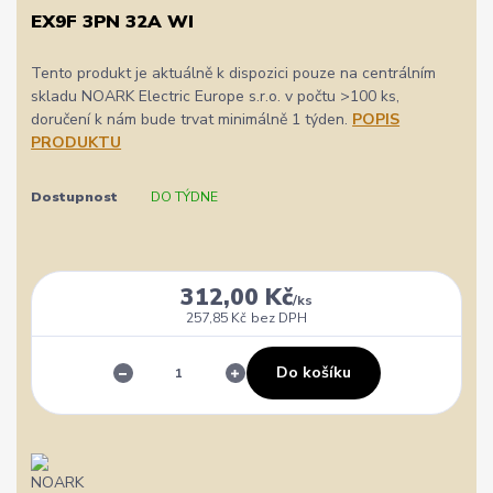
EX9F 3PN 32A WI
Tento produkt je aktuálně k dispozici pouze na centrálním
skladu NOARK Electric Europe s.r.o. v počtu >100 ks,
doručení k nám bude trvat minimálně 1 týden.
POPIS
PRODUKTU
Dostupnost
DO TÝDNE
312,00 Kč
/
ks
257,85 Kč
bez DPH
Do košíku