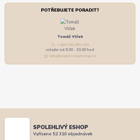
POTŘEBUJETE PORADIT?
Tomáš Vlček
+420 702 090 443
volejte od 9,00 - 20,00 hod
info@elektromaterial.cz
SPOLEHLIVÝ ESHOP
Vyřízeno 52 310 objednávek