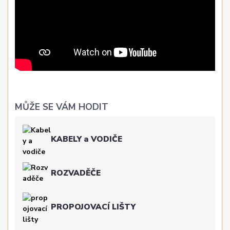
MŮŽE SE VÁM HODIT
KABELY a VODIČE
ROZVADĚČE
PROPOJOVACÍ LIŠTY