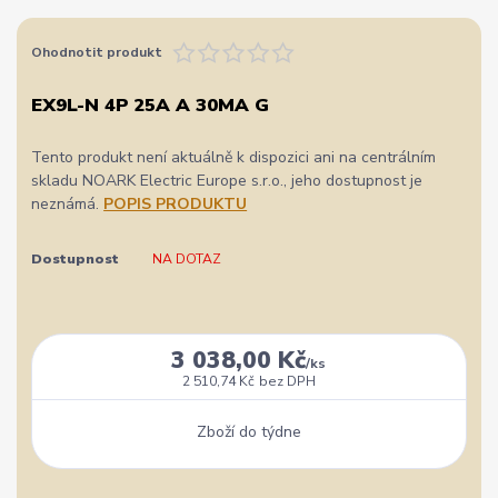
Ohodnotit produkt
EX9L-N 4P 25A A 30MA G
Tento produkt není aktuálně k dispozici ani na centrálním
skladu NOARK Electric Europe s.r.o., jeho dostupnost je
neznámá.
POPIS PRODUKTU
Dostupnost
NA DOTAZ
3 038,00 Kč
/
ks
2 510,74 Kč
bez DPH
Zboží do týdne