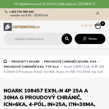
Při objednávce nad 15 000 Kč máte dopravu ZDARMA !!!
+420 702 090 443
volejte od 9,00 - 20,00 hod
0
0,00 Kč
Menu
PRODUKTY NOARK
PROUDOVÉ CHRÁNIČE NOARK, 6 KA
PROUDOVÉ CHRÁNIČE 6 KA, TYP G+A
Noark 108457 Ex9L-N 4P 25A
A 30mA G Proudový chránič, Icn=6kA, 4-pól, In=25A, I?n=30mA, typ G+A
NOARK 108457 EX9L-N 4P 25A A
30MA G PROUDOVÝ CHRÁNIČ,
ICN=6KA, 4-PÓL, IN=25A, I?N=30MA,