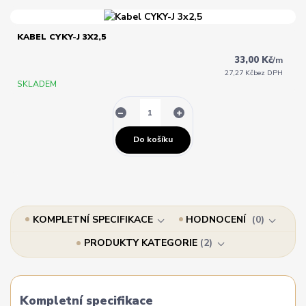
KABEL CYKY-J 3X2,5
33,00 Kč
/
m
27,27 Kč
bez DPH
SKLADEM
Do košíku
KOMPLETNÍ SPECIFIKACE
HODNOCENÍ
0
PRODUKTY KATEGORIE
2
Kompletní specifikace