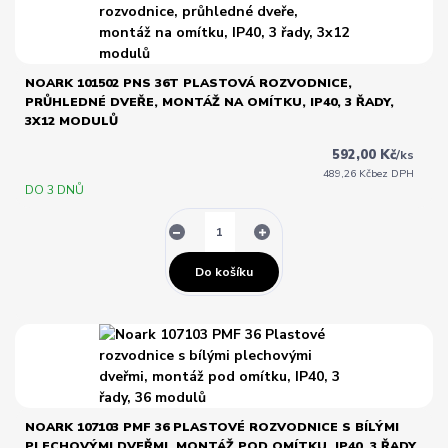
NOARK 101502 PNS 36T PLASTOVÁ ROZVODNICE,
PRŮHLEDNÉ DVEŘE, MONTÁŽ NA OMÍTKU, IP40, 3 ŘADY,
3X12 MODULŮ
592,00 Kč
/
ks
489,26 Kč
bez DPH
DO 3 DNŮ
Do košíku
NOARK 107103 PMF 36 PLASTOVÉ ROZVODNICE S BÍLÝMI
PLECHOVÝMI DVEŘMI, MONTÁŽ POD OMÍTKU, IP40, 3 ŘADY,