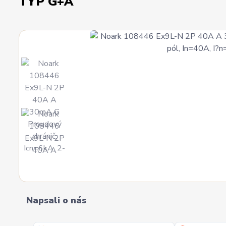
TYP G+A
Napsali o nás