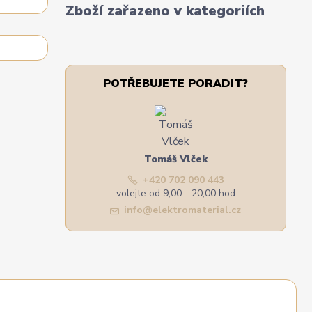
Zboží zařazeno v kategoriích
POTŘEBUJETE PORADIT?
Tomáš Vlček
+420 702 090 443
volejte od 9,00 - 20,00 hod
info@elektromaterial.cz