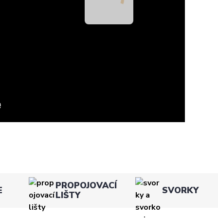
PROPOJOVACÍ
E
SVORKY
LIŠTY