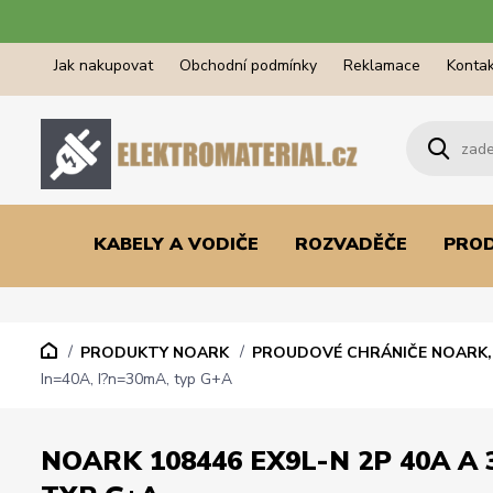
Jak nakupovat
Obchodní podmínky
Reklamace
Kontak
KABELY A VODIČE
ROZVADĚČE
PRO
PRODUKTY NOARK
PROUDOVÉ CHRÁNIČE NOARK, 
In=40A, I?n=30mA, typ G+A
NOARK 108446 EX9L-N 2P 40A A 