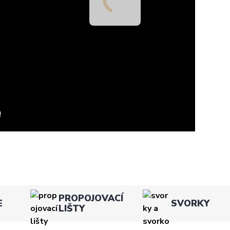
PROPOJOVACÍ
E
SVORKY
LIŠTY