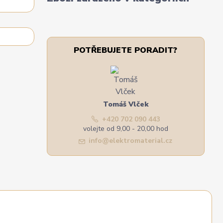
POTŘEBUJETE PORADIT?
Tomáš Vlček
+420 702 090 443
volejte od 9,00 - 20,00 hod
info@elektromaterial.cz