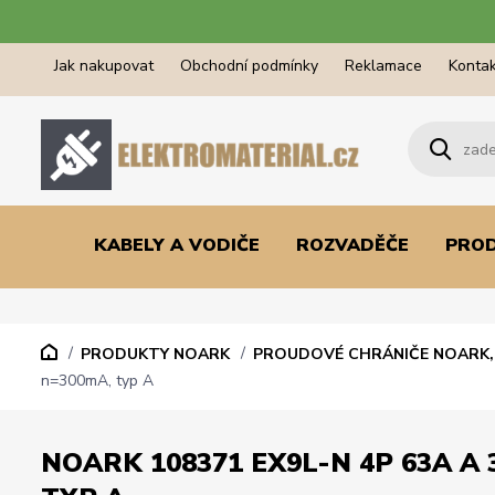
Jak nakupovat
Obchodní podmínky
Reklamace
Kontak
KABELY A VODIČE
ROZVADĚČE
PRO
PRODUKTY NOARK
PROUDOVÉ CHRÁNIČE NOARK, 
n=300mA, typ A
NOARK 108371 EX9L-N 4P 63A A 