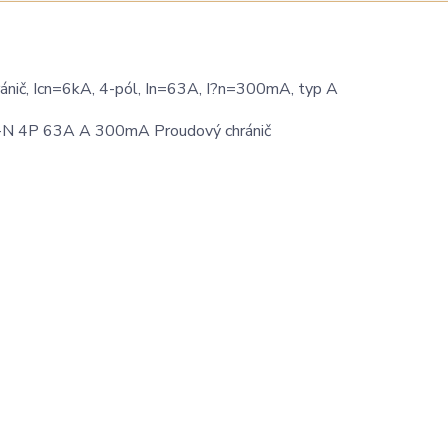
č, Icn=6kA, 4-pól, In=63A, I?n=300mA, typ A