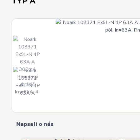
TYP A
Napsali o nás