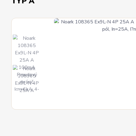
TYP A