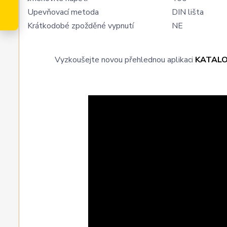
Upevňovací metoda
DIN lišta
Krátkodobé zpožděné vypnutí
NE
Vyzkoušejte novou přehlednou aplikaci
KATAL