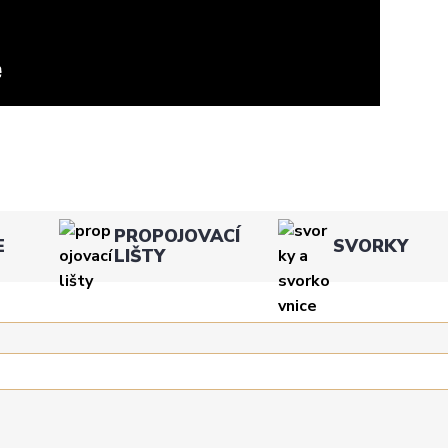
PROPOJOVACÍ
E
SVORKY
LIŠTY