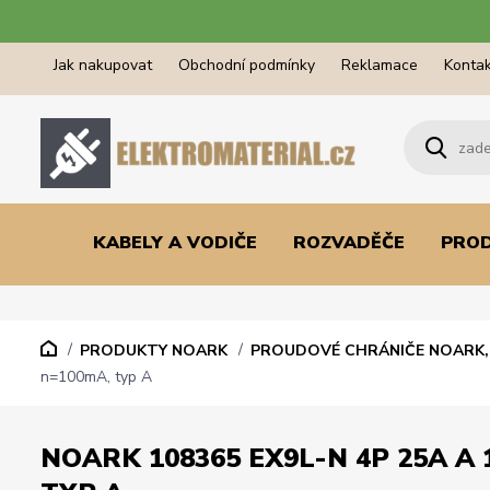
Jak nakupovat
Obchodní podmínky
Reklamace
Kontak
KABELY A VODIČE
ROZVADĚČE
PRO
PRODUKTY NOARK
PROUDOVÉ CHRÁNIČE NOARK, 
n=100mA, typ A
NOARK 108365 EX9L-N 4P 25A A 