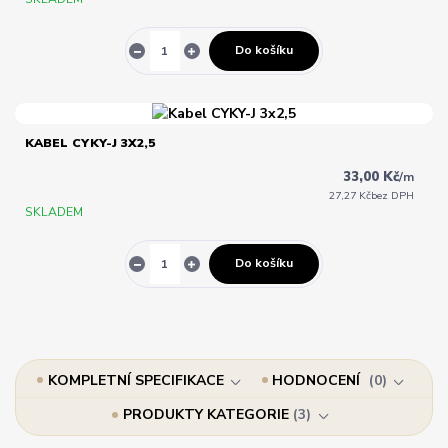
Do košíku
KABEL CYKY-J 3X2,5
33,00 Kč
/
m
27,27 Kč
bez DPH
SKLADEM
Do košíku
KOMPLETNÍ SPECIFIKACE
HODNOCENÍ
0
PRODUKTY KATEGORIE
3