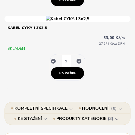
KABEL CYKY-J 3X2,5
33,00 Kč
/
m
27,27 Kč
bez DPH
SKLADEM
Do košíku
KOMPLETNÍ SPECIFIKACE
HODNOCENÍ
0
KE STAŽENÍ
PRODUKTY KATEGORIE
3