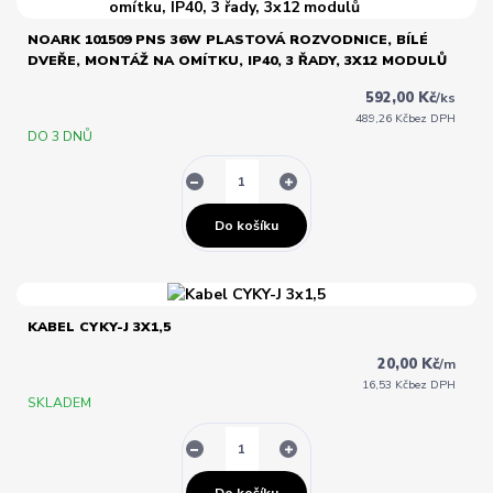
NOARK 101509 PNS 36W PLASTOVÁ ROZVODNICE, BÍLÉ
DVEŘE, MONTÁŽ NA OMÍTKU, IP40, 3 ŘADY, 3X12 MODULŮ
592,00 Kč
/
ks
489,26 Kč
bez DPH
DO 3 DNŮ
Do košíku
KABEL CYKY-J 3X1,5
20,00 Kč
/
m
16,53 Kč
bez DPH
SKLADEM
Do košíku