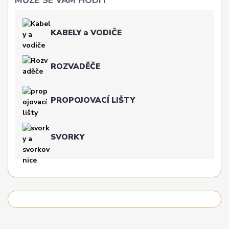
MŮŽE SE VÁM HODIT
KABELY a VODIČE
ROZVADĚČE
PROPOJOVACÍ LIŠTY
SVORKY