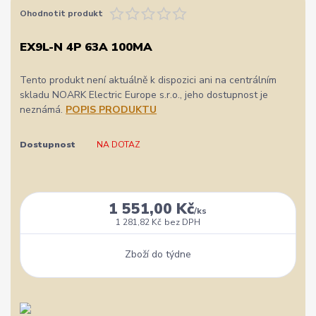
Ohodnotit produkt
EX9L-N 4P 63A 100MA
Tento produkt není aktuálně k dispozici ani na centrálním
skladu NOARK Electric Europe s.r.o., jeho dostupnost je
neznámá.
POPIS PRODUKTU
Dostupnost
NA DOTAZ
1 551,00 Kč
/
ks
1 281,82 Kč
bez DPH
Zboží do týdne