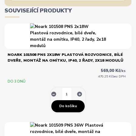
SOUVISEJÍCÍ PRODUKTY
NOARK 101508 PNS 2X18W PLASTOVÁ ROZVODNICE, BÍLÉ
DVEŘE, MONTÁŽ NA OMÍTKU, IP40, 2 ŘADY, 2X18 MODULŮ
569,00 Kč
/
ks
470,25 Kč
bez DPH
DO 3 DNŮ
Do košíku