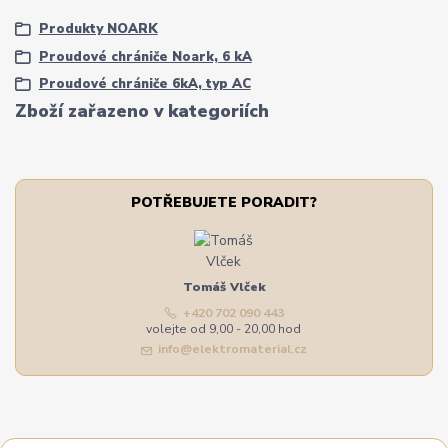
Produkty NOARK
Proudové chrániče Noark, 6 kA
Proudové chrániče 6kA, typ AC
Zboží zařazeno v kategoriích
POTŘEBUJETE PORADIT?
Tomáš Vlček
+420 702 090 443
volejte od 9,00 - 20,00 hod
info@elektromaterial.cz