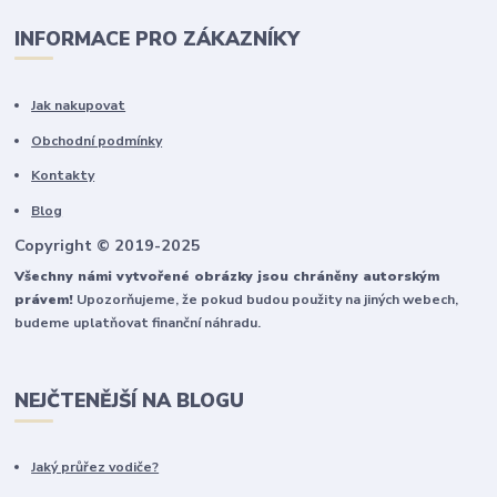
INFORMACE PRO ZÁKAZNÍKY
Jak nakupovat
Obchodní podmínky
Kontakty
Blog
Copyright © 2019-2025
Všechny námi vytvořené obrázky jsou chráněny autorským
právem!
Upozorňujeme, že pokud budou použity na jiných webech,
budeme uplatňovat finanční náhradu.
NEJČTENĚJŠÍ NA BLOGU
Jaký průřez vodiče?