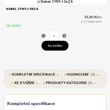
KABEL CYKY-J 3X2,5
33,00 Kč
/
m
27,27 Kč
bez DPH
SKLADEM
Do košíku
KOMPLETNÍ SPECIFIKACE
HODNOCENÍ
0
KE STAŽENÍ
PRODUKTY KATEGORIE
3
Kompletní specifikace