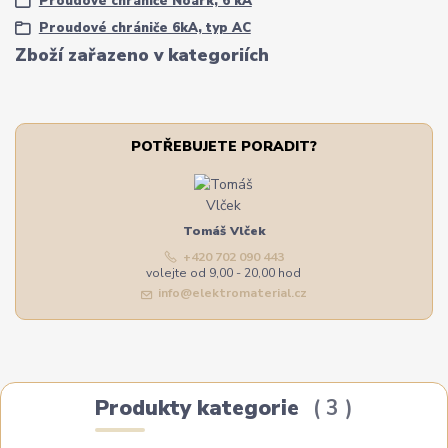
Proudové chrániče Noark, 6 kA
Proudové chrániče 6kA, typ AC
Zboží zařazeno v kategoriích
POTŘEBUJETE PORADIT?
Tomáš Vlček
+420 702 090 443
volejte od 9,00 - 20,00 hod
info@elektromaterial.cz
Produkty kategorie
3