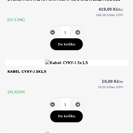
419,00 Kč
/
ks
346,28 Kč
bez DPH
DO 3 DNŮ
Do košíku
KABEL CYKY-J 3X1,5
20,00 Kč
/
m
16,53 Kč
bez DPH
SKLADEM
Do košíku