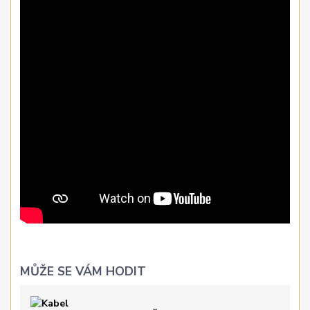
MŮŽE SE VÁM HODIT