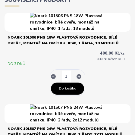
NOARK 101506 PNS 18W PLASTOVÁ ROZVODNICE, BÍLÉ
DVEŘE, MONTÁŽ NA OMÍTKU, IP40, 1 ŘADA, 18 MODULŮ
400,00 Kč
/
ks
330,58 Kč
bez DPH
DO 3 DNŮ
Do košíku
NOARK 101507 PNS 24W PLASTOVÁ ROZVODNICE, BÍLÉ
DVEŘE, MONTÁŽ NA OMÍTKU, IP40, 2 ŘADY, 2X12 MODULŮ