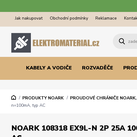
Jak nakupovat
Obchodní podmínky
Reklamace
Kontak
KABELY A VODIČE
ROZVADĚČE
PRO
PRODUKTY NOARK
PROUDOVÉ CHRÁNIČE NOARK, 
n=100mA, typ AC
NOARK 108318 EX9L-N 2P 25A 10