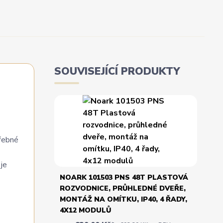
SOUVISEJÍCÍ PRODUKTY
řebné
je
NOARK 101503 PNS 48T PLASTOVÁ
ROZVODNICE, PRŮHLEDNÉ DVEŘE,
MONTÁŽ NA OMÍTKU, IP40, 4 ŘADY,
4X12 MODULŮ