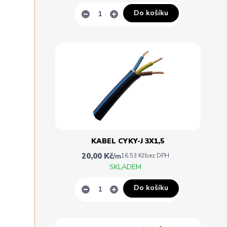
Do košíku
KABEL CYKY-J 3X1,5
20,00 Kč
/
m
16,53 Kč
bez DPH
SKLADEM
Do košíku