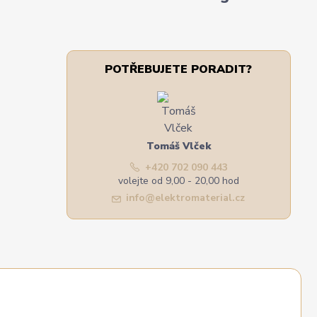
POTŘEBUJETE PORADIT?
Tomáš Vlček
+420 702 090 443
volejte od 9,00 - 20,00 hod
info@elektromaterial.cz