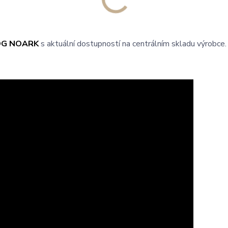
OG NOARK
s aktuální dostupností na centrálním skladu výrobce.