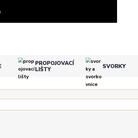
PROPOJOVACÍ
E
SVORKY
LIŠTY