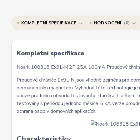
KOMPLETNÍ SPECIFIKACE
HODNOCENÍ
0
Kompletní specifikace
Noark 108318 Ex9L-N 2P 25A 100mA Proudový chránič
Proudové chrániče Ex9L-N jsou vhodné zejména pro domovn
permanentním magnetem. Výhodou této technologie je n
pouze pro funkci obvodu testovacího tlačítka T během t
testovány s periodou jednoho měsíce. 6 kA verze proudov
ochrana osob v domovních aplikacích.
Charakteristiky