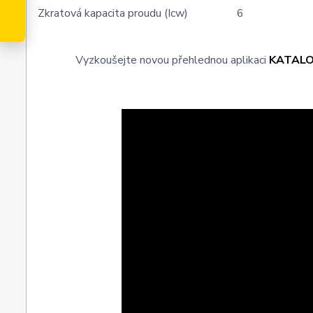
Zkratová kapacita proudu (Icw)
6
Vyzkoušejte novou přehlednou aplikaci
KATAL