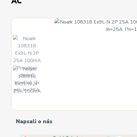
AC
Napsali o nás