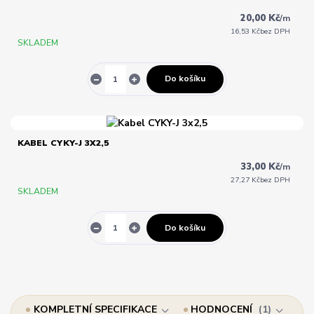
20,00 Kč
/
m
16,53 Kč
bez DPH
SKLADEM
Do košíku
KABEL CYKY-J 3X2,5
33,00 Kč
/
m
27,27 Kč
bez DPH
SKLADEM
Do košíku
KOMPLETNÍ SPECIFIKACE
HODNOCENÍ
1