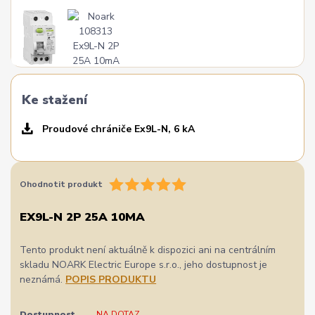
Ke stažení
Proudové chrániče Ex9L-N, 6 kA
Ohodnotit produkt
EX9L-N 2P 25A 10MA
Tento produkt není aktuálně k dispozici ani na centrálním
skladu NOARK Electric Europe s.r.o., jeho dostupnost je
neznámá.
POPIS PRODUKTU
Dostupnost
NA DOTAZ