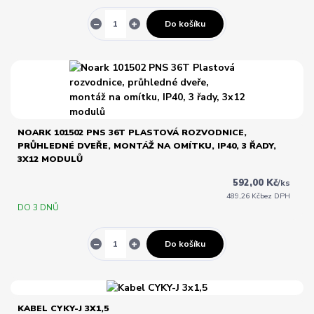
Do košíku
NOARK 101502 PNS 36T PLASTOVÁ ROZVODNICE,
PRŮHLEDNÉ DVEŘE, MONTÁŽ NA OMÍTKU, IP40, 3 ŘADY,
3X12 MODULŮ
592,00 Kč
/
ks
489,26 Kč
bez DPH
DO 3 DNŮ
Do košíku
KABEL CYKY-J 3X1,5