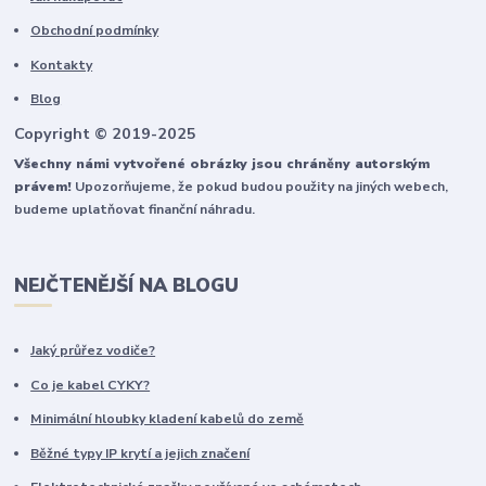
Obchodní podmínky
Kontakty
Blog
Copyright © 2019-2025
Všechny námi vytvořené obrázky jsou chráněny autorským
právem!
Upozorňujeme, že pokud budou použity na jiných webech,
budeme uplatňovat finanční náhradu.
NEJČTENĚJŠÍ NA BLOGU
Jaký průřez vodiče?
Co je kabel CYKY?
Minimální hloubky kladení kabelů do země
Běžné typy IP krytí a jejich značení