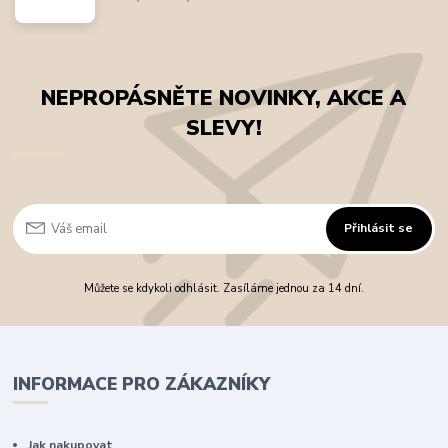
NEPROPÁSNĚTE NOVINKY, AKCE A
SLEVY!
Přihlásit se
Můžete se kdykoli odhlásit. Zasíláme jednou za 14 dní.
INFORMACE PRO ZÁKAZNÍKY
Jak nakupovat