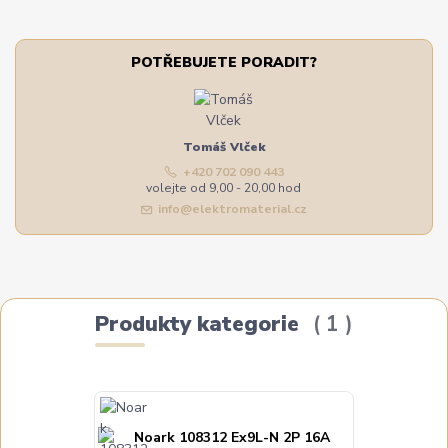
POTŘEBUJETE PORADIT?
Tomáš Vlček
+420 702 090 443
volejte od 9,00 - 20,00 hod
info@elektromaterial.cz
Produkty kategorie
1