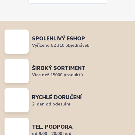
SPOLEHLIVÝ ESHOP
Vyřízeno 52 310 objednávek
ŠIROKÝ SORTIMENT
Více než 15000 produktů
RYCHLÉ DORUČENÍ
2. den od odeslání
TEL. PODPORA
od 9,00 - 20,00 hod