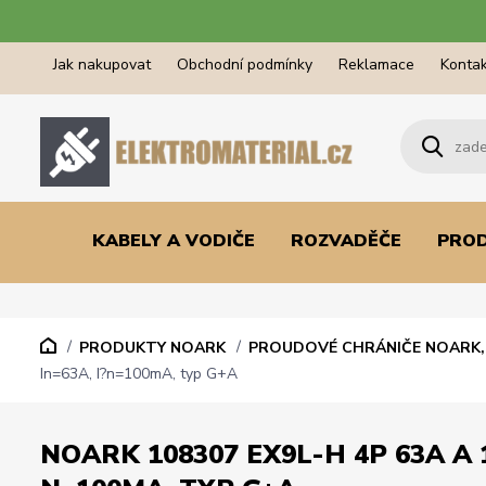
Jak nakupovat
Obchodní podmínky
Reklamace
Kontak
KABELY A VODIČE
ROZVADĚČE
PRO
PRODUKTY NOARK
PROUDOVÉ CHRÁNIČE NOARK, 
In=63A, I?n=100mA, typ G+A
NOARK 108307 EX9L-H 4P 63A A 