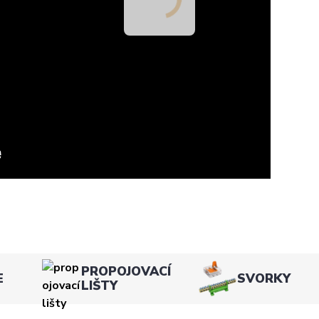
PROPOJOVACÍ
E
SVORKY
LIŠTY