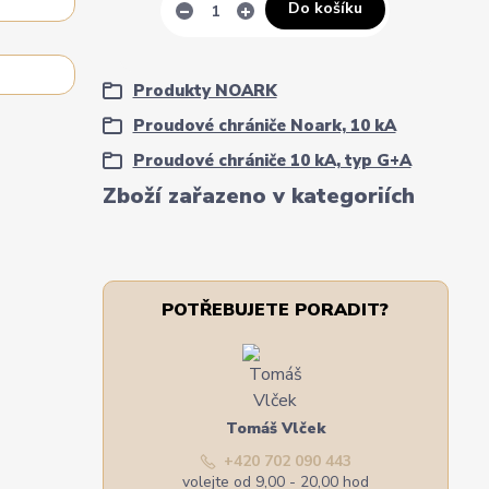
Do košíku
Produkty NOARK
Proudové chrániče Noark, 10 kA
Proudové chrániče 10 kA, typ G+A
Zboží zařazeno v kategoriích
POTŘEBUJETE PORADIT?
Tomáš Vlček
+420 702 090 443
volejte od 9,00 - 20,00 hod