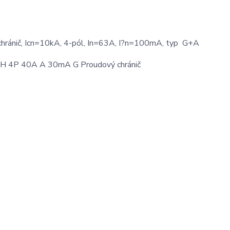
ánič, Icn=10kA, 4-pól, In=63A, I?n=100mA, typ G+A